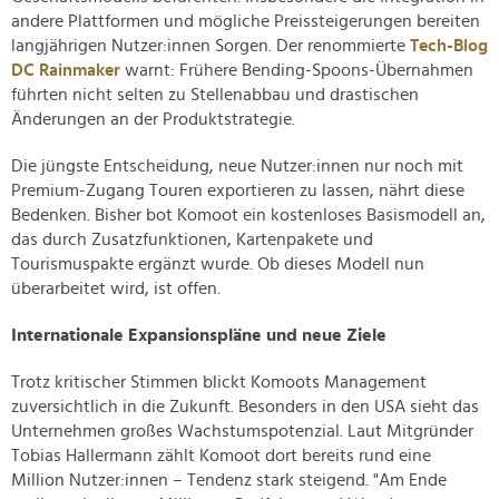
andere Plattformen und mögliche Preissteigerungen bereiten
langjährigen Nutzer:innen Sorgen. Der renommierte
Tech-Blog
DC Rainmaker
warnt: Frühere Bending-Spoons-Übernahmen
führten nicht selten zu Stellenabbau und drastischen
Änderungen an der Produktstrategie.
Die jüngste Entscheidung, neue Nutzer:innen nur noch mit
Premium-Zugang Touren exportieren zu lassen, nährt diese
Bedenken. Bisher bot Komoot ein kostenloses Basismodell an,
das durch Zusatzfunktionen, Kartenpakete und
Tourismuspakte ergänzt wurde. Ob dieses Modell nun
überarbeitet wird, ist offen.
Internationale Expansionspläne und neue Ziele
Trotz kritischer Stimmen blickt Komoots Management
zuversichtlich in die Zukunft. Besonders in den USA sieht das
Unternehmen großes Wachstumspotenzial. Laut Mitgründer
Tobias Hallermann zählt Komoot dort bereits rund eine
Million Nutzer:innen – Tendenz stark steigend. "Am Ende