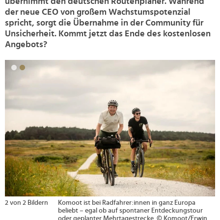
übernimmt den deutschen Routenplaner. Während
der neue CEO von großem Wachstumspotenzial
spricht, sorgt die Übernahme in der Community für
Unsicherheit. Kommt jetzt das Ende des kostenlosen
Angebots?
>
2 von 2 Bildern
Komoot ist bei Radfahrer:innen in ganz Europa
beliebt – egal ob auf spontaner Entdeckungstour
oder geplanter Mehrtagestrecke. © Komoot/Erwin