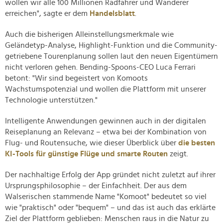
wollen wir alle 100 Millionen Radfahrer und Wanderer
erreichen", sagte er dem
Handelsblatt
.
Auch die bisherigen Alleinstellungsmerkmale wie
Geländetyp-Analyse, Highlight-Funktion und die Community-
getriebene Tourenplanung sollen laut den neuen Eigentümern
nicht verloren gehen. Bending-Spoons-CEO Luca Ferrari
betont: "Wir sind begeistert von Komoots
Wachstumspotenzial und wollen die Plattform mit unserer
Technologie unterstützen."
Intelligente Anwendungen gewinnen auch in der digitalen
Reiseplanung an Relevanz – etwa bei der Kombination von
Flug- und Routensuche, wie dieser Überblick über
die besten
KI-Tools für günstige Flüge und smarte Routen
zeigt.
Der nachhaltige Erfolg der App gründet nicht zuletzt auf ihrer
Ursprungsphilosophie – der Einfachheit. Der aus dem
Walserischen stammende Name "Komoot" bedeutet so viel
wie "praktisch" oder "bequem" – und das ist auch das erklärte
Ziel der Plattform geblieben: Menschen raus in die Natur zu