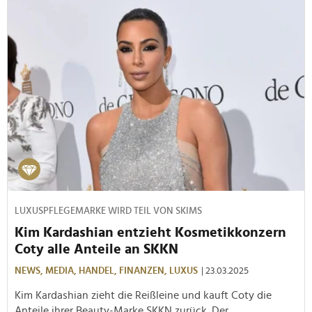
LUXUSPFLEGEMARKE WIRD TEIL VON SKIMS
Kim Kardashian entzieht Kosmetikkonzern
Coty alle Anteile an SKKN
NEWS,
MEDIA,
HANDEL,
FINANZEN,
LUXUS
| 23.03.2025
Kim Kardashian zieht die Reißleine und kauft Coty die
Anteile ihrer Beauty-Marke SKKN zurück. Der