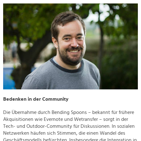
Bedenken in der Community
Die Übernahme durch Bending Spoons – bekannt für frühere
Akquisitionen wie Evernote und Wetransfer – sorgt in der
Tech- und Outdoor-Community für Diskussionen. In sozialen
Netzwerken häufen sich Stimmen, die einen Wandel des
Geschäftsmodells befürchten. Insbesondere die Integration in