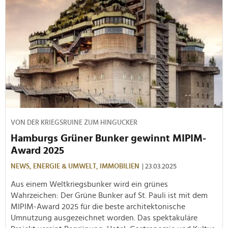
VON DER KRIEGSRUINE ZUM HINGUCKER
Hamburgs Grüner Bunker gewinnt MIPIM-
Award 2025
NEWS,
ENERGIE & UMWELT,
IMMOBILIEN
| 23.03.2025
Aus einem Weltkriegsbunker wird ein grünes
Wahrzeichen: Der Grüne Bunker auf St. Pauli ist mit dem
MIPIM-Award 2025 für die beste architektonische
Umnutzung ausgezeichnet worden. Das spektakuläre