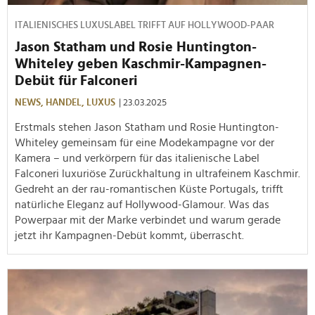
ITALIENISCHES LUXUSLABEL TRIFFT AUF HOLLYWOOD-PAAR
Jason Statham und Rosie Huntington-
Whiteley geben Kaschmir-Kampagnen-
Debüt für Falconeri
NEWS,
HANDEL,
LUXUS
| 23.03.2025
Erstmals stehen Jason Statham und Rosie Huntington-
Whiteley gemeinsam für eine Modekampagne vor der
Kamera – und verkörpern für das italienische Label
Falconeri luxuriöse Zurückhaltung in ultrafeinem Kaschmir.
Gedreht an der rau-romantischen Küste Portugals, trifft
natürliche Eleganz auf Hollywood-Glamour. Was das
Powerpaar mit der Marke verbindet und warum gerade
jetzt ihr Kampagnen-Debüt kommt, überrascht.