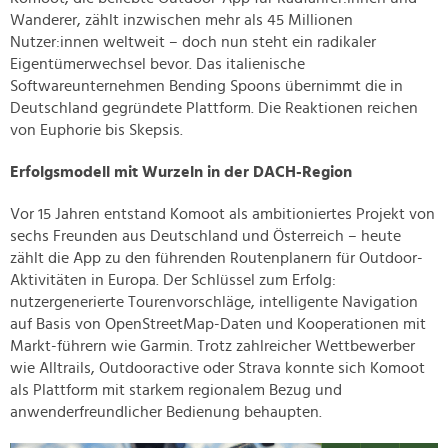
Wanderer, zählt inzwischen mehr als 45 Millionen
Nutzer:innen weltweit – doch nun steht ein radikaler
Eigentümerwechsel bevor. Das italienische
Softwareunternehmen Bending Spoons übernimmt die in
Deutschland gegründete Plattform. Die Reaktionen reichen
von Euphorie bis Skepsis.
Erfolgsmodell mit Wurzeln in der DACH-Region
Vor 15 Jahren entstand Komoot als ambitioniertes Projekt von
sechs Freunden aus Deutschland und Österreich – heute
zählt die App zu den führenden Routenplanern für Outdoor-
Aktivitäten in Europa. Der Schlüssel zum Erfolg:
nutzergenerierte Tourenvorschläge, intelligente Navigation
auf Basis von OpenStreetMap-Daten und Kooperationen mit
Markt-führern wie Garmin. Trotz zahlreicher Wettbewerber
wie Alltrails, Outdooractive oder Strava konnte sich Komoot
als Plattform mit starkem regionalem Bezug und
anwenderfreundlicher Bedienung behaupten.