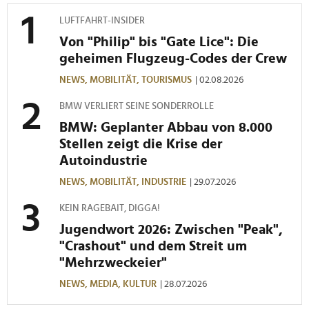
LUFTFAHRT-INSIDER
Von "Philip" bis "Gate Lice": Die
geheimen Flugzeug-Codes der Crew
NEWS,
MOBILITÄT,
TOURISMUS
| 02.08.2026
BMW VERLIERT SEINE SONDERROLLE
BMW: Geplanter Abbau von 8.000
Stellen zeigt die Krise der
Autoindustrie
NEWS,
MOBILITÄT,
INDUSTRIE
| 29.07.2026
KEIN RAGEBAIT, DIGGA!
Jugendwort 2026: Zwischen "Peak",
"Crashout" und dem Streit um
"Mehrzweckeier"
NEWS,
MEDIA,
KULTUR
| 28.07.2026