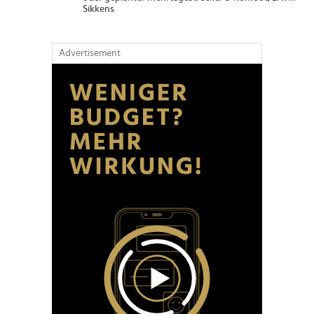
Sikkens
Advertisement