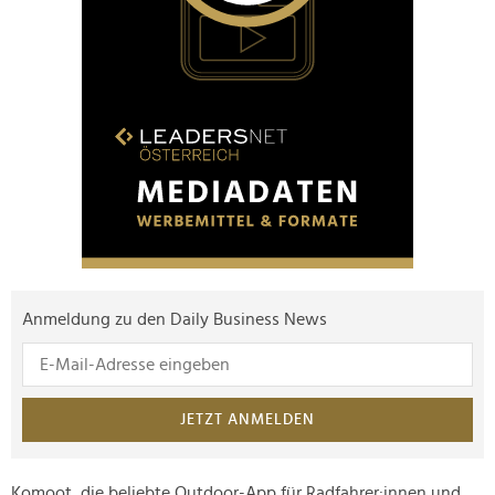
Anmeldung zu den Daily Business News
JETZT ANMELDEN
Komoot, die beliebte Outdoor-App für Radfahrer:innen und