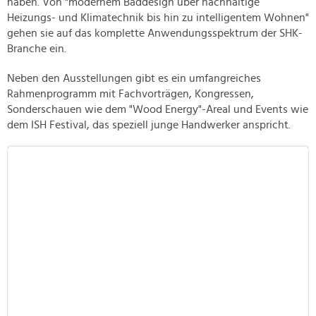
haben. Von "modernem Baddesign über nachhaltige
Heizungs- und Klimatechnik bis hin zu intelligentem Wohnen"
gehen sie auf das komplette Anwendungsspektrum der SHK-
Branche ein.
Neben den Ausstellungen gibt es ein umfangreiches
Rahmenprogramm mit Fachvorträgen, Kongressen,
Sonderschauen wie dem "Wood Energy"-Areal und Events wie
dem ISH Festival, das speziell junge Handwerker anspricht.