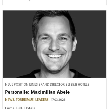
NEUE POSITION EINES BRAND DIRECTOR BEI B&B HOTELS
Personalie: Maximilian Abele
NEWS,
TOURISMUS,
LEADERS
| 17.03.2025
Firma: B&B Hotels