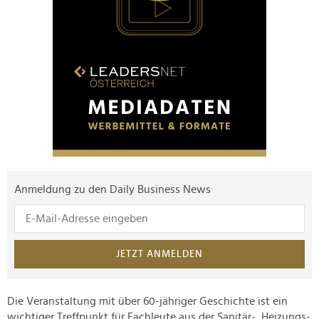
Anmeldung zu den Daily Business News
JETZT ANMELDEN
Die Veranstaltung mit über 60-jähriger Geschichte ist ein
wichtiger Treffpunkt für Fachleute aus der Sanitär-, Heizungs-