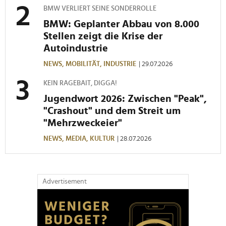
BMW VERLIERT SEINE SONDERROLLE
BMW: Geplanter Abbau von 8.000
Stellen zeigt die Krise der
Autoindustrie
NEWS,
MOBILITÄT,
INDUSTRIE
| 29.07.2026
KEIN RAGEBAIT, DIGGA!
Jugendwort 2026: Zwischen "Peak",
"Crashout" und dem Streit um
"Mehrzweckeier"
NEWS,
MEDIA,
KULTUR
| 28.07.2026
Advertisement