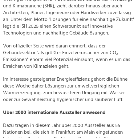
und Klimabranche (SHK), zieht darüber hinaus aber auch
Architekten, Planer, Ingenieure oder Handwerker zuverlässig
an. Unter dem Motto "Lösungen für eine nachhaltige Zukunft"
legt die ISH 2025 einen Schwerpunkt auf innovative
Technologien und nachhaltige Gebäudelösungen.
Von offizieller Seite wird daran erinnert, dass der
Gebäudesektor "als größter Einzelverursacher von CO₂-
Emissionen" enorm viel Potenzial einräumt, wenn es um das
Erreichen von Klimazielen geht.
Im Interesse gesteigerter Energieeffizienz gehört die Bühne
diese Woche daher Lösungen zur umweltverträglichen
Wärmeerzeugung, zum bewussteren Umgang mit Wasser
oder zur Gewährleistung hygienischer und sauberer Luft.
Über 2000 internationale Aussteller anwesend
Dazu tragen in diesem Jahr über 2000 Aussteller aus 55
Nationen bei, die sich in Frankfurt am Main eingefunden