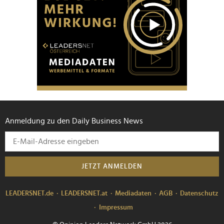
Anmeldung zu den Daily Business News
JETZT ANMELDEN
LEADERSNET.de
LEADERSNET.at
Mediadaten
AGB
Datenschutz
Impressum