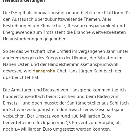
Herausforderungen
Die ISH gilt als Innovationsmotor und bietet eine Plattform für
den Austausch über zukunftsweisende Themen. Aller
Bestrebungen um Klimaschutz, Ressourcensparsamkeit und
Energiewende zum Trotz steht die Branche weitverbreiteten
Herausforderungen gegenüber.
So sei das wirtschaftliche Umfeld im vergangenen Jahr "unter
anderem wegen des Kriegs in der Ukraine, der Situation im
Nahen Osten und der Handelshemmnisse" anspruchsvoll
gewesen, wie
Hansgrohe
-Chef Hans Jürgen Kalmbach der
dpa berichtet hat.
Die Armaturen und Brausen von Hansgrohe kommen täglich
hunderttausendfach beim Duschen und beim Baden zum
Einsatz – und doch musste der Sanitärhersteller aus Schiltach
im Schwarzwald jüngst ein durchwachsenes Geschäftsjahr
verbuchen: Der Umsatz von rund 1,38 Milliarden Euro
bedeutet einen Rückgang von 1,3 Prozent zum Vorjahr, als
noch 1,4 Milliarden Euro umgesetzt werden konnten.