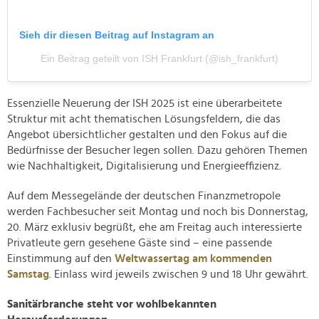
Sieh dir diesen Beitrag auf Instagram an
Ein Beitrag geteilt von ISH Frankfurt (@ish_frankfurt)
Essenzielle Neuerung der ISH 2025 ist eine überarbeitete
Struktur mit acht thematischen Lösungsfeldern, die das
Angebot übersichtlicher gestalten und den Fokus auf die
Bedürfnisse der Besucher legen sollen. Dazu gehören Themen
wie Nachhaltigkeit, Digitalisierung und Energieeffizienz.
Auf dem Messegelände der deutschen Finanzmetropole
werden Fachbesucher seit Montag und noch bis Donnerstag,
20. März exklusiv begrüßt, ehe am Freitag auch interessierte
Privatleute gern gesehene Gäste sind – eine passende
Einstimmung auf den
Weltwassertag am kommenden
Samstag
. Einlass wird jeweils zwischen 9 und 18 Uhr gewährt.
Sanitärbranche steht vor wohlbekannten