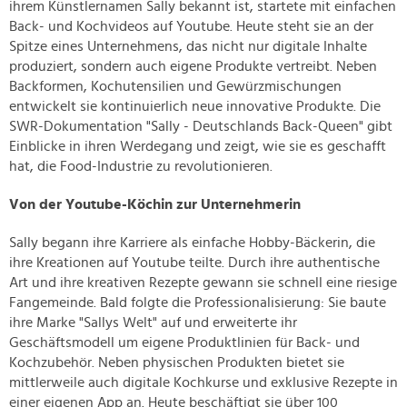
ihrem Künstlernamen Sally bekannt ist, startete mit einfachen
Back- und Kochvideos auf Youtube. Heute steht sie an der
Spitze eines Unternehmens, das nicht nur digitale Inhalte
produziert, sondern auch eigene Produkte vertreibt. Neben
Backformen, Kochutensilien und Gewürzmischungen
entwickelt sie kontinuierlich neue innovative Produkte. Die
SWR-Dokumentation "Sally - Deutschlands Back-Queen" gibt
Einblicke in ihren Werdegang und zeigt, wie sie es geschafft
hat, die Food-Industrie zu revolutionieren.
Von der Youtube-Köchin zur Unternehmerin
Sally begann ihre Karriere als einfache Hobby-Bäckerin, die
ihre Kreationen auf Youtube teilte. Durch ihre authentische
Art und ihre kreativen Rezepte gewann sie schnell eine riesige
Fangemeinde. Bald folgte die Professionalisierung: Sie baute
ihre Marke "Sallys Welt" auf und erweiterte ihr
Geschäftsmodell um eigene Produktlinien für Back- und
Kochzubehör. Neben physischen Produkten bietet sie
mittlerweile auch digitale Kochkurse und exklusive Rezepte in
einer eigenen App an. Heute beschäftigt sie über 100