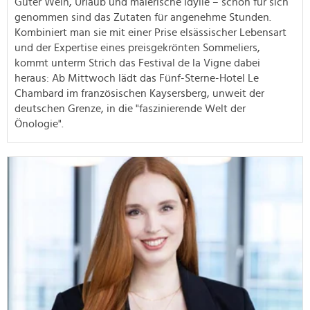
Guter Wein, Urlaub und malerische Idylle – schon für sich
genommen sind das Zutaten für angenehme Stunden.
Kombiniert man sie mit einer Prise elsässischer Lebensart
und der Expertise eines preisgekrönten Sommeliers,
kommt unterm Strich das Festival de la Vigne dabei
heraus: Ab Mittwoch lädt das Fünf-Sterne-Hotel Le
Chambard im französischen Kaysersberg, unweit der
deutschen Grenze, in die "faszinierende Welt der
Önologie".