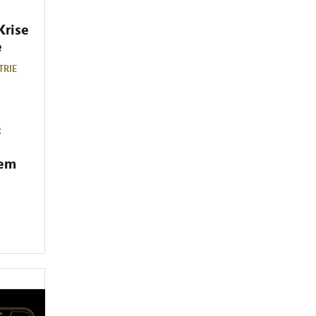
Krise
e
TRIE
:
dem