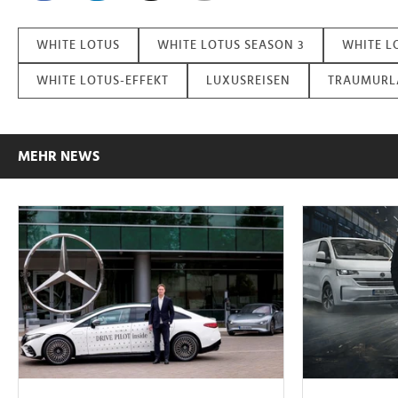
WHITE LOTUS
WHITE LOTUS SEASON 3
WHITE L
WHITE LOTUS-EFFEKT
LUXUSREISEN
TRAUMURL
MEHR NEWS