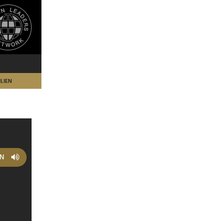
LIEN
EN