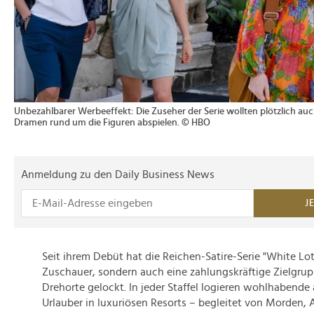
Unbezahlbarer Werbeeffekt: Die Zuseher der Serie wollten plötzlich auch
Dramen rund um die Figuren abspielen. © HBO
Anmeldung zu den Daily Business News
J
Seit ihrem Debüt hat die Reichen-Satire-Serie "White Lot
Zuschauer, sondern auch eine zahlungskräftige Zielgrup
Drehorte gelockt. In jeder Staffel logieren wohlhabende
Urlauber in luxuriösen Resorts – begleitet von Morden, A