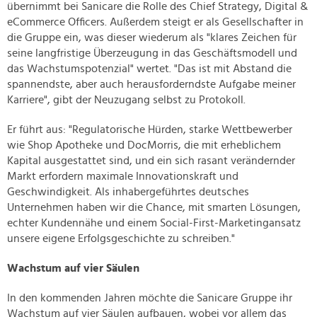
übernimmt bei Sanicare die Rolle des Chief Strategy, Digital &
eCommerce Officers. Außerdem steigt er als Gesellschafter in
die Gruppe ein, was dieser wiederum als "klares Zeichen für
seine langfristige Überzeugung in das Geschäftsmodell und
das Wachstumspotenzial" wertet. "Das ist mit Abstand die
spannendste, aber auch herausforderndste Aufgabe meiner
Karriere", gibt der Neuzugang selbst zu Protokoll.
Er führt aus: "Regulatorische Hürden, starke Wettbewerber
wie Shop Apotheke und DocMorris, die mit erheblichem
Kapital ausgestattet sind, und ein sich rasant verändernder
Markt erfordern maximale Innovationskraft und
Geschwindigkeit. Als inhabergeführtes deutsches
Unternehmen haben wir die Chance, mit smarten Lösungen,
echter Kundennähe und einem Social-First-Marketingansatz
unsere eigene Erfolgsgeschichte zu schreiben."
Wachstum auf vier Säulen
In den kommenden Jahren möchte die Sanicare Gruppe ihr
Wachstum auf vier Säulen aufbauen, wobei vor allem das