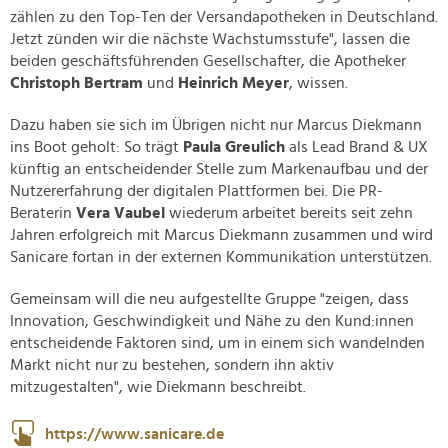
zählen zu den Top-Ten der Versandapotheken in Deutschland.
Jetzt zünden wir die nächste Wachstumsstufe", lassen die
beiden geschäftsführenden Gesellschafter, die Apotheker
Christoph Bertram
und
Heinrich Meyer
, wissen.
Dazu haben sie sich im Übrigen nicht nur Marcus Diekmann
ins Boot geholt: So trägt
Paula Greulich
als Lead Brand & UX
künftig an entscheidender Stelle zum Markenaufbau und der
Nutzererfahrung der digitalen Plattformen bei. Die PR-
Beraterin
Vera Vaubel
wiederum arbeitet bereits seit zehn
Jahren erfolgreich mit Marcus Diekmann zusammen und wird
Sanicare fortan in der externen Kommunikation unterstützen.
Gemeinsam will die neu aufgestellte Gruppe "zeigen, dass
Innovation, Geschwindigkeit und Nähe zu den Kund:innen
entscheidende Faktoren sind, um in einem sich wandelnden
Markt nicht nur zu bestehen, sondern ihn aktiv
mitzugestalten", wie Diekmann beschreibt.
https://www.sanicare.de