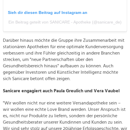
Sieh dir diesen Beitrag auf Instagram an
Ein Beitrag geteilt von SANICARE - Apotheke (@sanicare_de)
Darüber hinaus möchte die Gruppe ihre Zusammenarbeit mit
stationären Apotheken für eine optimale Kundenversorgung
verbessern und ihre Fühler gleichzeitig in andere Branchen
strecken, um "neue Partnerschaften über den
Gesundheitsbereich hinaus" aufbauen zu können. Auch
gegenüber Investoren und Künstlicher Intelligenz möchte
sich Sanicare betont offen zeigen.
Sanicare engagiert auch Paula Greulich und Vera Vaubel
"Wir wollen nicht nur eine weitere Versandapotheke sein –
wir wollen eine echte Love Brand werden. Unser Anspruch ist
es, nicht nur Produkte zu liefern, sondern der persönliche
Gesundheitsberater unserer Kundinnen und Kunden zu sein.
Wir sind sehr stolz auf unsere 20jährige Erfolgsgeschichte, wir