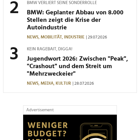
BMW VERLIERT SEINE SONDERROLLE
BMW: Geplanter Abbau von 8.000
Stellen zeigt die Krise der
Autoindustrie
NEWS,
MOBILITÄT,
INDUSTRIE
| 29.07.2026
KEIN RAGEBAIT, DIGGA!
Jugendwort 2026: Zwischen "Peak",
"Crashout" und dem Streit um
"Mehrzweckeier"
NEWS,
MEDIA,
KULTUR
| 28.07.2026
Advertisement