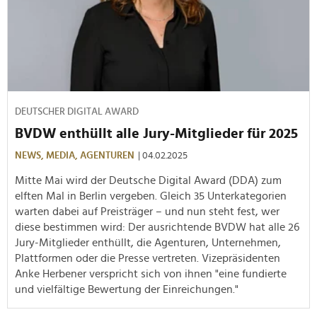
DEUTSCHER DIGITAL AWARD
BVDW enthüllt alle Jury-Mitglieder für 2025
NEWS,
MEDIA,
AGENTUREN
| 04.02.2025
Mitte Mai wird der Deutsche Digital Award (DDA) zum
elften Mal in Berlin vergeben. Gleich 35 Unterkategorien
warten dabei auf Preisträger – und nun steht fest, wer
diese bestimmen wird: Der ausrichtende BVDW hat alle 26
Jury-Mitglieder enthüllt, die Agenturen, Unternehmen,
Plattformen oder die Presse vertreten. Vizepräsidenten
Anke Herbener verspricht sich von ihnen "eine fundierte
und vielfältige Bewertung der Einreichungen."