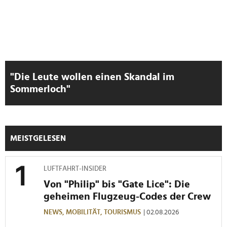
"Die Leute wollen einen Skandal im
Sommerloch"
MEISTGELESEN
LUFTFAHRT-INSIDER
Von "Philip" bis "Gate Lice": Die
geheimen Flugzeug-Codes der Crew
NEWS,
MOBILITÄT,
TOURISMUS
| 02.08.2026