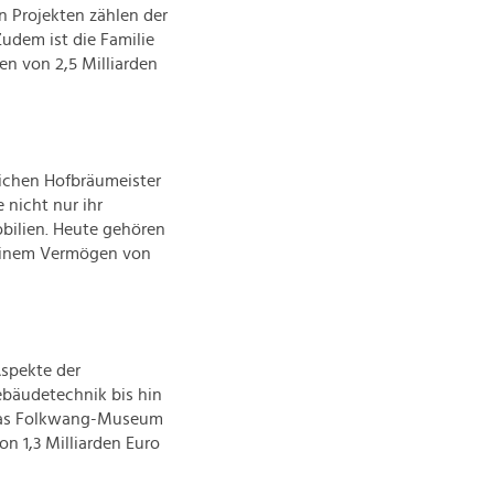
 Projekten zählen der
Zudem ist die Familie
en von 2,5 Milliarden
ichen Hofbräumeister
 nicht nur ihr
obilien. Heute gehören
 einem Vermögen von
Aspekte der
bäudetechnik bis hin
 das Folkwang-Museum
n 1,3 Milliarden Euro