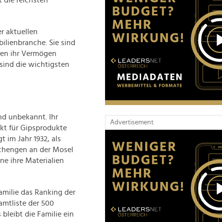
 die reichsten
r aktuellen
ilienbranche. Sie sind
aben ihr Vermögen
sind die wichtigsten
nd unbekannt. Ihr
Advertisement
kt für Gipsprodukte
 im Jahr 1932, als
Schengen an der Mosel
e ihre Materialien
amilie das Ranking der
amtliste der 500
 bleibt die Familie ein