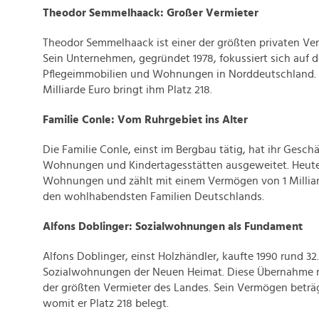
Theodor Semmelhaack: Großer Vermieter
Theodor Semmelhaack ist einer der größten privaten Ve
Sein Unternehmen, gegründet 1978, fokussiert sich auf 
Pflegeimmobilien und Wohnungen in Norddeutschland. 
Milliarde Euro bringt ihm Platz 218.
Familie Conle: Vom Ruhrgebiet ins Alter
Die Familie Conle, einst im Bergbau tätig, hat ihr Geschä
Wohnungen und Kindertagesstätten ausgeweitet. Heute 
Wohnungen und zählt mit einem Vermögen von 1 Milliard
den wohlhabendsten Familien Deutschlands.
Alfons Doblinger: Sozialwohnungen als Fundament
Alfons Doblinger, einst Holzhändler, kaufte 1990 rund 32
Sozialwohnungen der Neuen Heimat. Diese Übernahme 
der größten Vermieter des Landes. Sein Vermögen beträgt
womit er Platz 218 belegt.