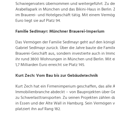
Schwiegervaters übernommen und weitergeführt. Zu den
Arabellapark in München und das Bikini-Haus in Berlin. 
im Brauerei- und Hotelgeschäft tätig. Mit einem Vermög
Euro liegt sie auf Platz 94.
Familie Sedlmayr: Münchner Brauerei-Imperium
Das Vermögen der Familie Sedlmayr geht auf den königl
Gabriel Sedlmayr zurück. Über die Jahre baute die Familie
Brauerei-Geschäft aus, sondern investierte auch in Imm
ihr rund 3800 Wohnungen in München und Berlin. Mit
1,7 Milliarden Euro erreicht sie Platz 145.
Kurt Zech: Vom Bau bis zur Gebäudetechnik
Kurt Zech hat ein Firmenimperium geschaffen, das alle 
Immobilienbranche abdeckt – von Bauprojekten über Ge
zu Schwerlasttransporten. Zu seinen Projekten zählen
in Essen und der Alte Wall in Hamburg. Sein Vermögen vo
platziert ihn auf Rang 182.