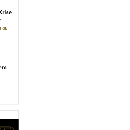
Krise
e
TRIE
:
dem