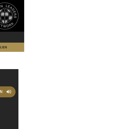
LIEN
EN