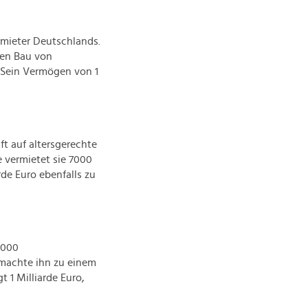
rmieter Deutschlands.
den Bau von
Sein Vermögen von 1
ft auf altersgerechte
vermietet sie 7000
e Euro ebenfalls zu
.000
machte ihn zu einem
 1 Milliarde Euro,