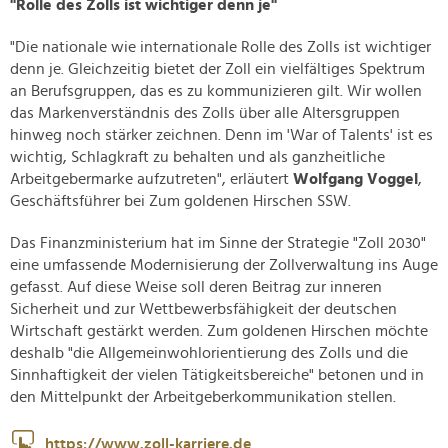
"Rolle des Zolls ist wichtiger denn je"
"Die nationale wie internationale Rolle des Zolls ist wichtiger
denn je. Gleichzeitig bietet der Zoll ein vielfältiges Spektrum
an Berufsgruppen, das es zu kommunizieren gilt. Wir wollen
das Markenverständnis des Zolls über alle Altersgruppen
hinweg noch stärker zeichnen. Denn im 'War of Talents' ist es
wichtig, Schlagkraft zu behalten und als ganzheitliche
Arbeitgebermarke aufzutreten", erläutert
Wolfgang Voggel
,
Geschäftsführer bei Zum goldenen Hirschen SSW.
Das Finanzministerium hat im Sinne der Strategie "Zoll 2030"
eine umfassende Modernisierung der Zollverwaltung ins Auge
gefasst. Auf diese Weise soll deren Beitrag zur inneren
Sicherheit und zur Wettbewerbsfähigkeit der deutschen
Wirtschaft gestärkt werden. Zum goldenen Hirschen möchte
deshalb "die Allgemeinwohlorientierung des Zolls und die
Sinnhaftigkeit der vielen Tätigkeitsbereiche" betonen und in
den Mittelpunkt der Arbeitgeberkommunikation stellen.
https://www.zoll-karriere.de