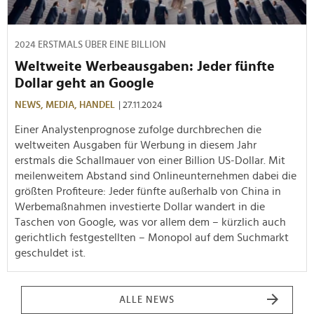
2024 ERSTMALS ÜBER EINE BILLION
Weltweite Werbeausgaben: Jeder fünfte
Dollar geht an Google
NEWS,
MEDIA,
HANDEL
| 27.11.2024
Einer Analystenprognose zufolge durchbrechen die
weltweiten Ausgaben für Werbung in diesem Jahr
erstmals die Schallmauer von einer Billion US-Dollar. Mit
meilenweitem Abstand sind Onlineunternehmen dabei die
größten Profiteure: Jeder fünfte außerhalb von China in
Werbemaßnahmen investierte Dollar wandert in die
Taschen von Google, was vor allem dem – kürzlich auch
gerichtlich festgestellten – Monopol auf dem Suchmarkt
geschuldet ist.
ALLE NEWS