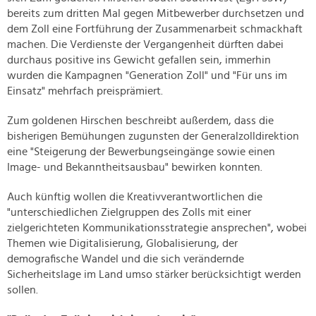
bereits zum dritten Mal gegen Mitbewerber durchsetzen und
dem Zoll eine Fortführung der Zusammenarbeit schmackhaft
machen. Die Verdienste der Vergangenheit dürften dabei
durchaus positive ins Gewicht gefallen sein, immerhin
wurden die Kampagnen "Generation Zoll" und "Für uns im
Einsatz" mehrfach preisprämiert.
Zum goldenen Hirschen beschreibt außerdem, dass die
bisherigen Bemühungen zugunsten der Generalzolldirektion
eine "Steigerung der Bewerbungseingänge sowie einen
Image- und Bekanntheitsausbau" bewirken konnten.
Auch künftig wollen die Kreativverantwortlichen die
"unterschiedlichen Zielgruppen des Zolls mit einer
zielgerichteten Kommunikationsstrategie ansprechen", wobei
Themen wie Digitalisierung, Globalisierung, der
demografische Wandel und die sich verändernde
Sicherheitslage im Land umso stärker berücksichtigt werden
sollen.