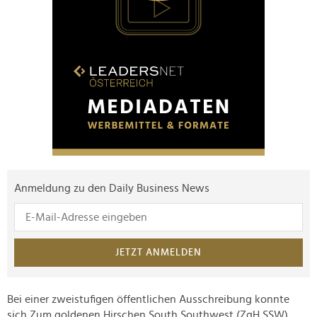
Anmeldung zu den Daily Business News
JETZT ANMELDEN
Bei einer zweistufigen öffentlichen Ausschreibung konnte
sich Zum goldenen Hirschen South Southwest (ZgH SSW)