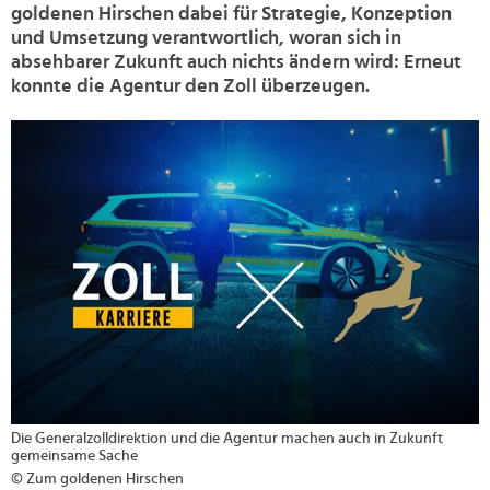
goldenen Hirschen dabei für Strategie, Konzeption
und Umsetzung verantwortlich, woran sich in
absehbarer Zukunft auch nichts ändern wird: Erneut
konnte die Agentur den Zoll überzeugen.
>
Die Generalzolldirektion und die Agentur machen auch in Zukunft
gemeinsame Sache
© Zum goldenen Hirschen