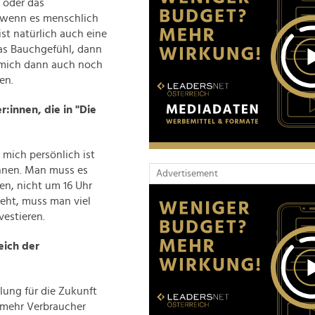
 oder das
 wenn es menschlich
st natürlich auch eine
as Bauchgefühl, dann
 mich dann auch noch
ten.
:innen, die in "Die
 mich persönlich ist
ennen. Man muss es
Advertisement
en, nicht um 16 Uhr
eht, muss man viel
nvestieren.
eich der
lung für die Zukunft
 mehr Verbraucher