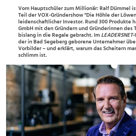
Vom Hauptschüler zum Millionär: Ralf Dümmel ist
Teil der VOX-Gründershow "Die Höhle der Löwen
leidenschaftlicher Investor. Rund 300 Produkte 
GmbH mit den Gründern und Gründerinnen des 
bislang in die Regale gebracht. Im
LEADERSNET
-
der in Bad Segeberg geborene Unternehmer über
Vorbilder – und erklärt, warum das Scheitern ma
schlimm ist.
>