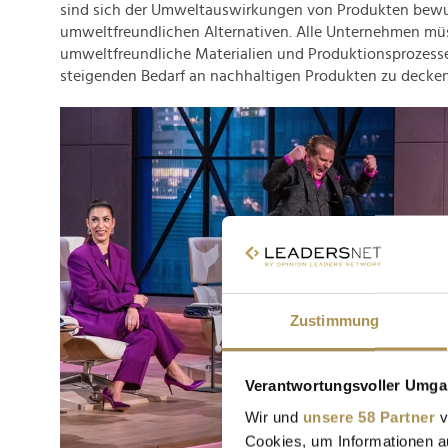
sind sich der Umweltauswirkungen von Produkten bew
umweltfreundlichen Alternativen. Alle Unternehmen mü
umweltfreundliche Materialien und Produktionsprozess
steigenden Bedarf an nachhaltigen Produkten zu decken
Zustimmung
Verantwortungsvoller Umgan
Wir und
unsere 58 Partner
v
Cookies, um Informationen a