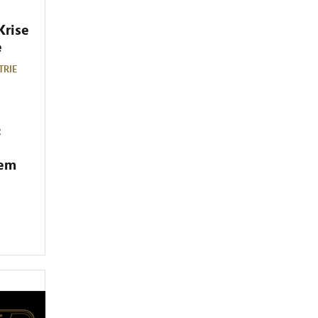
Krise
e
TRIE
:
dem