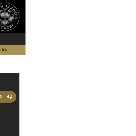
LIEN
EN