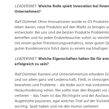
LEADERSNET
:
Welche Rolle spielt Innovation bei Ihne
Unternehmen?
Ralf Dümmel:
Ohne Innovationen würde es DS Produkte 
leben davon, neue Produkte auf den Markt zu bringen u
entwickeln. Bei uns sind die besten Produkte Problemlös
betreffen und für jeden Endverbraucher sofort zu verste
mit einem guten Preisleistungsverhältnis, einer guten Q
guten Kundenservice führt dann zu einem nachhaltigen E
LEADERSNET
:
Welche Eigenschaften halten Sie für en
erfolgreich zu sein?
Ralf Dümmel:
Karriere und Unternehmertum erfordern D
und vor allem ganz viel Leidenschaft, Fleiß, in stressig
bewahren und Probleme – die leider auch mal vorkomme
Herausforderung sehen. Nie sollte man den Respekt vo
verlieren – das Team ist das Wichtigste und der Austau
Augenhöhe passieren, egal welcher Titel auf der Visiten
wichtig: Spaß haben und nie den Humor verlieren!