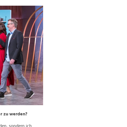
er zu werden?
den, sondern ich