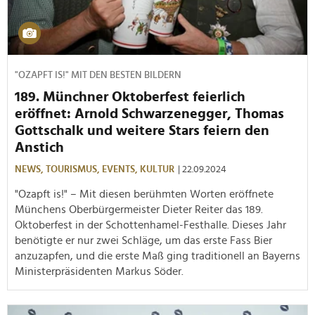
"OZAPFT IS!" MIT DEN BESTEN BILDERN
189. Münchner Oktoberfest feierlich
eröffnet: Arnold Schwarzenegger, Thomas
Gottschalk und weitere Stars feiern den
Anstich
NEWS,
TOURISMUS,
EVENTS,
KULTUR
| 22.09.2024
"Ozapft is!" – Mit diesen berühmten Worten eröffnete
Münchens Oberbürgermeister Dieter Reiter das 189.
Oktoberfest in der Schottenhamel-Festhalle. Dieses Jahr
benötigte er nur zwei Schläge, um das erste Fass Bier
anzuzapfen, und die erste Maß ging traditionell an Bayerns
Ministerpräsidenten Markus Söder.