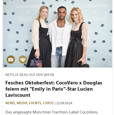
NETFLIX-BEAU AUF DEN WIESN
Fesches Oktoberfest: CocoVero x Douglas
feiern mit "Emily in Paris“-Star Lucien
Laviscount
NEWS,
MEDIA,
EVENTS,
LUXUS
| 22.09.2024
Das angesagte Münchner Trachten-Label CocoVero,