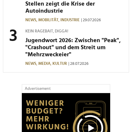
Stellen zeigt die Krise der
Autoindustrie
NEWS,
MOBILITÄT,
INDUSTRIE
| 29.07.2026
KEIN RAGEBAIT, DIGGA!
Jugendwort 2026: Zwischen "Peak",
"Crashout" und dem Streit um
"Mehrzweckeier"
NEWS,
MEDIA,
KULTUR
| 28.07.2026
Advertisement