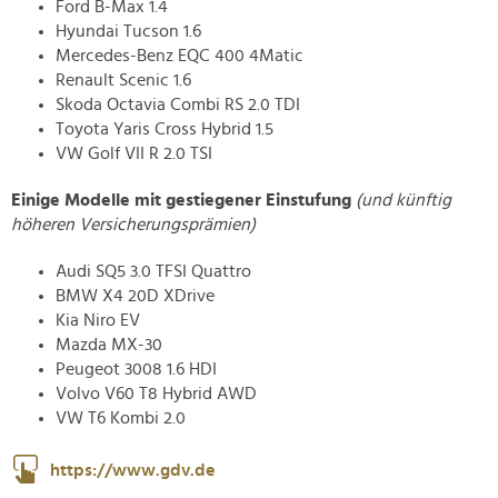
Ford B-Max 1.4
Hyundai Tucson 1.6
Mercedes-Benz EQC 400 4Matic
Renault Scenic 1.6
Skoda Octavia Combi RS 2.0 TDI
Toyota Yaris Cross Hybrid 1.5
VW Golf VII R 2.0 TSI
Einige Modelle mit gestiegener Einstufung
(und künftig
höheren Versicherungsprämien)
Audi SQ5 3.0 TFSI Quattro
BMW X4 20D XDrive
Kia Niro EV
Mazda MX-30
Peugeot 3008 1.6 HDI
Volvo V60 T8 Hybrid AWD
VW T6 Kombi 2.0
https://www.gdv.de