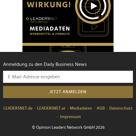
Anmeldung zu den Daily Business News
JETZT ANMELDEN
LEADERSNET.de
LEADERSNET.at
Mediadaten
AGB
Datenschutz
Impressum
© Opinion Leaders Network GmbH 2026