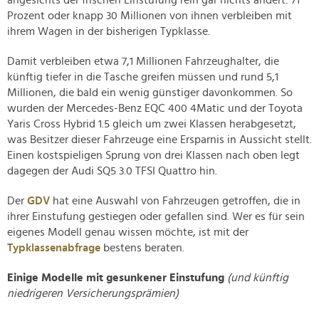
angesichts der frischen Einstufung rein gar nichts ändert: 71
Prozent oder knapp 30 Millionen von ihnen verbleiben mit
ihrem Wagen in der bisherigen Typklasse.
Damit verbleiben etwa 7,1 Millionen Fahrzeughalter, die
künftig tiefer in die Tasche greifen müssen und rund 5,1
Millionen, die bald ein wenig günstiger davonkommen. So
wurden der Mercedes-Benz EQC 400 4Matic und der Toyota
Yaris Cross Hybrid 1.5 gleich um zwei Klassen herabgesetzt,
was Besitzer dieser Fahrzeuge eine Ersparnis in Aussicht stellt.
Einen kostspieligen Sprung von drei Klassen nach oben legt
dagegen der Audi SQ5 3.0 TFSI Quattro hin.
Der
GDV
hat eine Auswahl von Fahrzeugen getroffen, die in
ihrer Einstufung gestiegen oder gefallen sind. Wer es für sein
eigenes Modell genau wissen möchte, ist mit der
Typklassenabfrage
bestens beraten.
Einige Modelle mit gesunkener Einstufung
(und künftig
niedrigeren Versicherungsprämien)