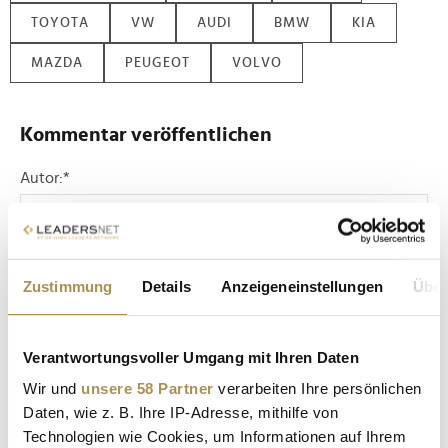
TOYOTA
VW
AUDI
BMW
KIA
MAZDA
PEUGEOT
VOLVO
Kommentar veröffentlichen
Autor:
*
Kommentar:
*
Zustimmung
Details
Anzeigeneinstellungen
Über
Verantwortungsvoller Umgang mit Ihren Daten
Wir und
unsere 58 Partner
verarbeiten Ihre persönlichen
Daten, wie z. B. Ihre IP-Adresse, mithilfe von
Sicherheitscode bestätigen:
*
Technologien wie Cookies, um Informationen auf Ihrem