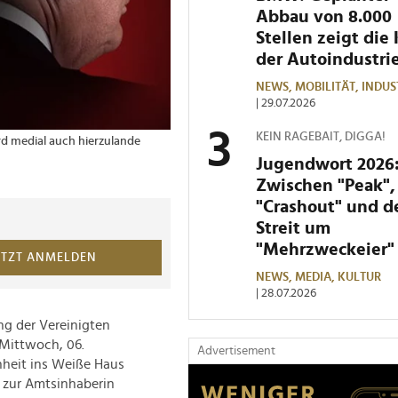
Abbau von 8.000
Stellen zeigt die 
der Autoindustri
NEWS,
MOBILITÄT,
INDUS
| 29.07.2026
KEIN RAGEBAIT, DIGGA!
rd medial auch hierzulande
Jugendwort 2026
Zwischen "Peak",
"Crashout" und 
Streit um
"Mehrzweckeier"
ETZT ANMELDEN
NEWS,
MEDIA,
KULTUR
| 28.07.2026
ng der Vereinigten
 Mittwoch, 06.
Advertisement
nheit ins Weiße Haus
 zur Amtsinhaberin