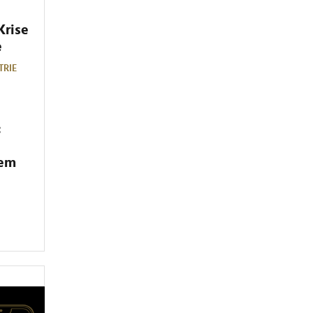
Krise
e
TRIE
:
dem