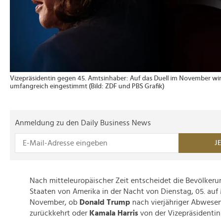
Vizepräsidentin gegen 45. Amtsinhaber: Auf das Duell im November wi
umfangreich eingestimmt (Bild: ZDF und PBS Grafik)
Anmeldung zu den Daily Business News
J
Nach mitteleuropäischer Zeit entscheidet die Bevölkeru
Staaten von Amerika in der Nacht von Dienstag, 05. auf
November, ob
Donald Trump
nach vierjähriger Abwese
zurückkehrt oder
Kamala Harris
von der Vizepräsidentin