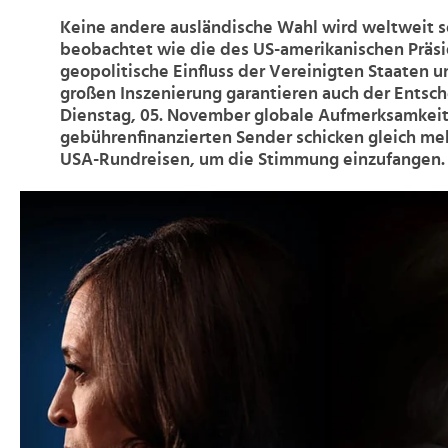
Keine andere ausländische Wahl wird weltweit so
beobachtet wie die des US-amerikanischen Präsi
geopolitische Einfluss der Vereinigten Staaten u
großen Inszenierung garantieren auch der Entsc
Dienstag, 05. November globale Aufmerksamkeit
gebührenfinanzierten Sender schicken gleich me
USA-Rundreisen, um die Stimmung einzufangen.
>