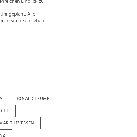
nreichen Einblick zu.
Uhr geplant. Alle
im linearen Fernsehen
A
DONALD TRUMP
CHT
MAR THEVESSEN
NZ