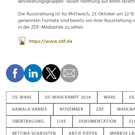
Bevölkerungsgruppen“ lassen Hoffnung auf einen facette
Die Ausstrahlung ist für Mittwoch, 23. Oktober um 22:15 
genannten Formate sind bereits vor ihrer Ausstrahlung 
in der ZDF-Mediathek zu sehen.
https://www.zdf.de
US-WAHL
US-WAHLKAMPF 2024
WAHL
US
KAMALA HARRIS
NOVEMBER
ZDF
WAHLNA
ÜBERTRAGUNG
LIVE
DOKUMENTATION
EL
BETTINA SCHAUSTEN
ANTJE PIEPER
MARKUS LA