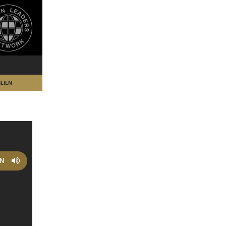
LIEN
EN