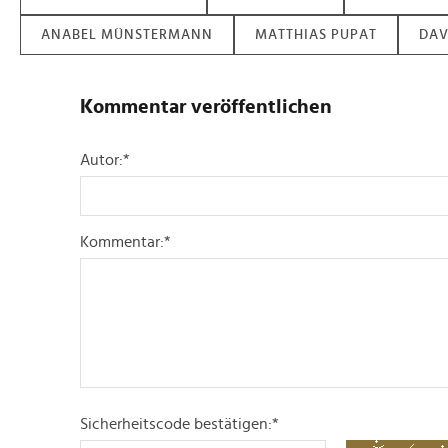
ANABEL MÜNSTERMANN
MATTHIAS PUPAT
DAV
Kommentar veröffentlichen
Autor:
*
Kommentar:
*
Sicherheitscode bestätigen:
*