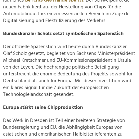
laut eines
Berichts des Handelsbaltts
. Der Schwerpunkt der
neuen Fabrik liegt auf der Herstellung von Chips für die
Automobilindustrie, einem essenziellen Bereich im Zuge der
Digitalisierung und Elektrifizierung des Verkehrs.
Bundeskanzler Scholz setzt symbolischen Spatenstich
Der offizielle Spatenstich wird heute durch Bundeskanzler
Olaf Scholz gesetzt, begleitet von Sachsens Ministerpräsident
Michael Kretschmer und EU-Kommissionspräsidentin Ursula
von der Leyen. Die hochrangige politische Beteiligung
unterstreicht die enorme Bedeutung des Projekts sowohl für
Deutschland als auch für Europa. Mit dieser Investition wird
ein klares Signal für die Zukunft der europäischen
Technologielandschaft gesendet.
Europa stärkt seine Chipproduktion
Das Werk in Dresden ist Teil einer breiteren Strategie von
Bundesregierung und EU, die Abhängigkeit Europas von
asiatischen und amerikanischen Halbleiterlieferanten zu