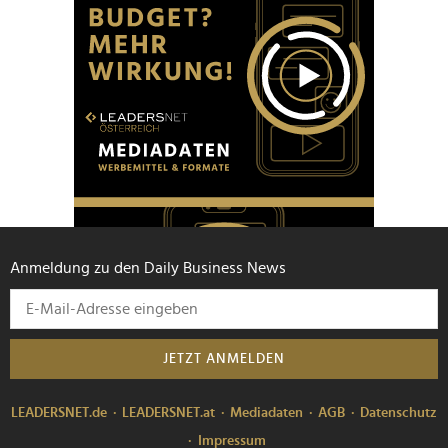
Anmeldung zu den Daily Business News
JETZT ANMELDEN
LEADERSNET.de
LEADERSNET.at
Mediadaten
AGB
Datenschutz
Impressum