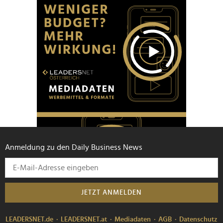
Anmeldung zu den Daily Business News
JETZT ANMELDEN
LEADERSNET.de
LEADERSNET.at
Mediadaten
AGB
Datenschutz