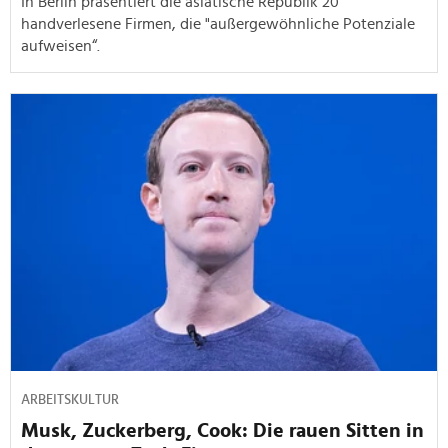
In Berlin präsentiert die asiatische Republik 20
handverlesene Firmen, die "außergewöhnliche Potenziale
aufweisen“.
ARBEITSKULTUR
Musk, Zuckerberg, Cook: Die rauen Sitten in