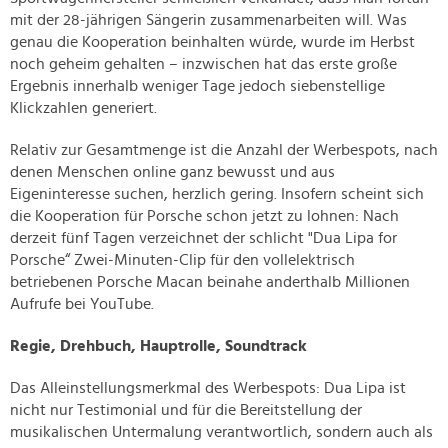
mit der 28-jährigen Sängerin zusammenarbeiten will. Was
genau die Kooperation beinhalten würde, wurde im Herbst
noch geheim gehalten – inzwischen hat das erste große
Ergebnis innerhalb weniger Tage jedoch siebenstellige
Klickzahlen generiert.
Relativ zur Gesamtmenge ist die Anzahl der Werbespots, nach
denen Menschen online ganz bewusst und aus
Eigeninteresse suchen, herzlich gering. Insofern scheint sich
die Kooperation für Porsche schon jetzt zu lohnen: Nach
derzeit fünf Tagen verzeichnet der schlicht "Dua Lipa for
Porsche“ Zwei-Minuten-Clip für den vollelektrisch
betriebenen Porsche Macan beinahe anderthalb Millionen
Aufrufe bei YouTube.
Regie, Drehbuch, Hauptrolle, Soundtrack
Das Alleinstellungsmerkmal des Werbespots: Dua Lipa ist
nicht nur Testimonial und für die Bereitstellung der
musikalischen Untermalung verantwortlich, sondern auch als