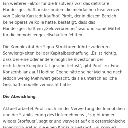
Ein weiterer Faktor für die Insolvenz war das defizitäre
Handelsgeschäft, insbesondere die mehrfachen Insolvenzen
von Galeria Karstadt Kaufhof. Pirolt, der in diesem Bereich
keine operative Rolle hatte, bestätigt, dass das
Handelsgeschäft ein „Geldverbrenner“ war und somit Mittel
für die Immobiliengesellschaften fehlten.
Die Komplexität der Signa-Strukturen führte zudem zu
Schwierigkeiten bei der Kapitalbeschaffung. „Es ist richtig,
dass der eine oder andere mögliche Investor an der
rechtlichen Komplexität gescheitert ist“, gibt Pirolt zu. Eine
Konzernbilanz auf Holding-Ebene hätte seiner Meinung nach
jedoch wenig Mehrwert gebracht, da sie unterschiedliche
Geschäftsmodelle vermischt hätte.
Die Abwicklung
Aktuell arbeitet Pirolt noch an der Verwertung der Immobilien
und der Stabilisierung des Unternehmens. „Es gibt immer
wieder Störfeuer“, sagt er und verweist auf die österreichische
Finanzprokuratur, die einen Konkurs verlangt. Ein Konkurs