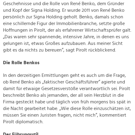
Geschehnisse und die Rolle von René Benko, dem Gründer
und Kopf der Signa Holding. Er wurde 2011 von René Benko
persönlich zur Signa Holding geholt. Benko, damals schon
eine schillernde Figur der Immobilienbranche, setzte große
Hoffnungen in Pirolt, der als erfahrener Wirtschaftsprüfer galt.
„Das waren sehr spannende, intensive Jahre, in denen es uns
gelungen ist, etwas Großes aufzubauen. Aus meiner Sicht
gibt es da nichts zu bereuen“, sagt Pirolt rückblickend.
Die Rolle Benkos
In den derzeitigen Ermittlungen geht es auch um die Frage,
ob René Benko als „faktischer Geschäftsführer“ agierte und
damit für etwaige Gesetzesverstöße verantwortlich sei. Pirolt
beschreibt Benko als jemanden, der all sein Herzblut in die
Firma gesteckt habe und täglich von früh morgens bis spät in
die Nacht gearbeitet habe. „Wie diese Rolle einzuschätzen ist,
müssen Sie einen Juristen fragen, nicht mich“, kommentiert
Pirolt diplomatisch.
Der Führungsstil