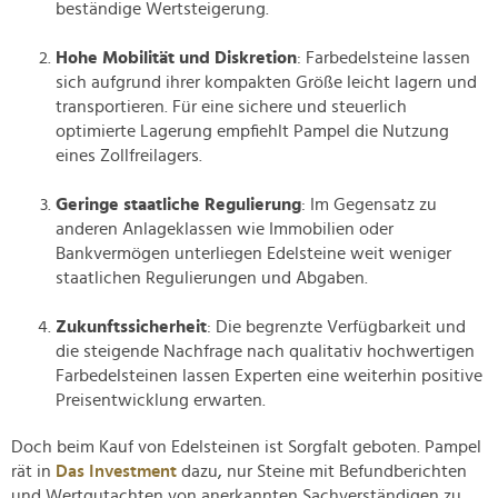
beständige Wertsteigerung.
Hohe Mobilität und Diskretion
: Farbedelsteine lassen
sich aufgrund ihrer kompakten Größe leicht lagern und
transportieren. Für eine sichere und steuerlich
optimierte Lagerung empfiehlt Pampel die Nutzung
eines Zollfreilagers.
Geringe staatliche Regulierung
: Im Gegensatz zu
anderen Anlageklassen wie Immobilien oder
Bankvermögen unterliegen Edelsteine weit weniger
staatlichen Regulierungen und Abgaben.
Zukunftssicherheit
: Die begrenzte Verfügbarkeit und
die steigende Nachfrage nach qualitativ hochwertigen
Farbedelsteinen lassen Experten eine weiterhin positive
Preisentwicklung erwarten.
Doch beim Kauf von Edelsteinen ist Sorgfalt geboten. Pampel
rät in
Das Investment
dazu, nur Steine mit Befundberichten
und Wertgutachten von anerkannten Sachverständigen zu