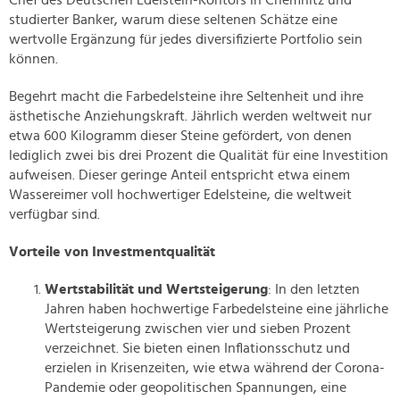
Chef des Deutschen Edelstein-Kontors in Chemnitz und
studierter Banker, warum diese seltenen Schätze eine
wertvolle Ergänzung für jedes diversifizierte Portfolio sein
können.
Begehrt macht die Farbedelsteine ihre Seltenheit und ihre
ästhetische Anziehungskraft. Jährlich werden weltweit nur
etwa 600 Kilogramm dieser Steine gefördert, von denen
lediglich zwei bis drei Prozent die Qualität für eine Investition
aufweisen. Dieser geringe Anteil entspricht etwa einem
Wassereimer voll hochwertiger Edelsteine, die weltweit
verfügbar sind.
Vorteile von Investmentqualität
Wertstabilität und Wertsteigerung
: In den letzten
Jahren haben hochwertige Farbedelsteine eine jährliche
Wertsteigerung zwischen vier und sieben Prozent
verzeichnet. Sie bieten einen Inflationsschutz und
erzielen in Krisenzeiten, wie etwa während der Corona-
Pandemie oder geopolitischen Spannungen, eine