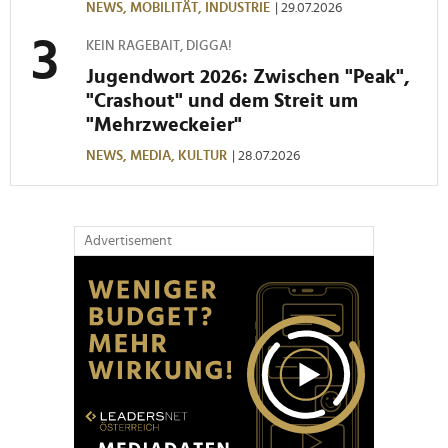
NEWS,
MOBILITÄT,
INDUSTRIE
| 29.07.2026
KEIN RAGEBAIT, DIGGA!
Jugendwort 2026: Zwischen "Peak",
"Crashout" und dem Streit um
"Mehrzweckeier"
NEWS,
MEDIA,
KULTUR
| 28.07.2026
Advertisement