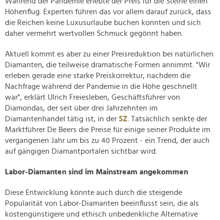
Während der Pandemie erlebte der Preis für die Steine einen
Höhenflug. Experten führen das vor allem darauf zurück, dass
die Reichen keine Luxusurlaube buchen konnten und sich
daher vermehrt wertvollen Schmuck gegönnt haben.
Aktuell kommt es aber zu einer Preisreduktion bei natürlichen
Diamanten, die teilweise dramatische Formen annimmt. "Wir
erleben gerade eine starke Preiskorrektur, nachdem die
Nachfrage während der Pandemie in die Höhe geschnellt
war", erklärt Ulrich Freiesleben, Geschäftsführer von
Diamondas, der seit über drei Jahrzehnten im
Diamantenhandel tätig ist, in der
SZ
. Tatsächlich senkte der
Marktführer De Beers die Preise für einige seiner Produkte im
vergangenen Jahr um bis zu 40 Prozent - ein Trend, der auch
auf gängigen Diamantportalen sichtbar wird.
Labor-Diamanten sind im Mainstream angekommen
Diese Entwicklung könnte auch durch die steigende
Popularität von Labor-Diamanten beeinflusst sein, die als
kostengünstigere und ethisch unbedenkliche Alternative