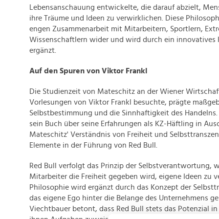
Lebensanschauung entwickelte, die darauf abzielt, Men
ihre Träume und Ideen zu verwirklichen. Diese Philosophi
engen Zusammenarbeit mit Mitarbeitern, Sportlern, Ext
Wissenschaftlern wider und wird durch ein innovatives
ergänzt.
Auf den Spuren von Viktor Frankl
Die Studienzeit von Mateschitz an der Wiener Wirtschaft
Vorlesungen von Viktor Frankl besuchte, prägte maßgebl
Selbstbestimmung und die Sinnhaftigkeit des Handelns. 
sein Buch über seine Erfahrungen als KZ-Häftling in Aus
Mateschitz' Verständnis von Freiheit und Selbsttranszen
Elemente in der Führung von Red Bull.
Red Bull verfolgt das Prinzip der Selbstverantwortung,
Mitarbeiter die Freiheit gegeben wird, eigene Ideen zu v
Philosophie wird ergänzt durch das Konzept der Selbst
das eigene Ego hinter die Belange des Unternehmens ges
Viechtbauer betont, dass Red Bull stets das Potenzial 