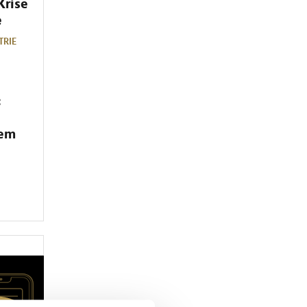
Krise
e
TRIE
:
dem