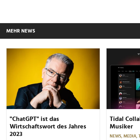
MEHR NEWS
"ChatGPT" ist das
Tidal Coll
Wirtschaftswort des Jahres
Musiker
2023
NEWS,
MEDIA,