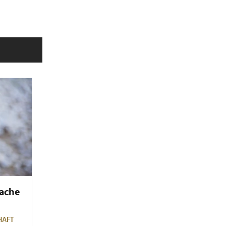
ache
HAFT