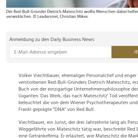
Der Red-Bull-Gründer Dietrich Mateschitz wollte Menschen dabei helfe
verwirklichen. © Leadersnet, Christian Mikes.
Anmeldung zu den Daily Business News
J
Volker Viechtbauer, ehemaliger Personalchef und enger 
verstorbenen Red-Bull-Gründers Dietrich Mateschitz, er
Buch von der einzigartige Unternehmensphilosophie des
Giganten. Das Werk, das nach Mateschitz' Tod veröffent
beleuchtet die von dem Wiener Psychotherapeuten und
Frankl geprägte "DNA" von Red Bull.
Viechtbauer, ein Jurist, der drei Jahrzehnte lang als Per
Weggefährte von Mateschitz tätig war, beschreibt Red Bu
eine Getränkefirma. Er erläutert, wie Mateschitz die Mar