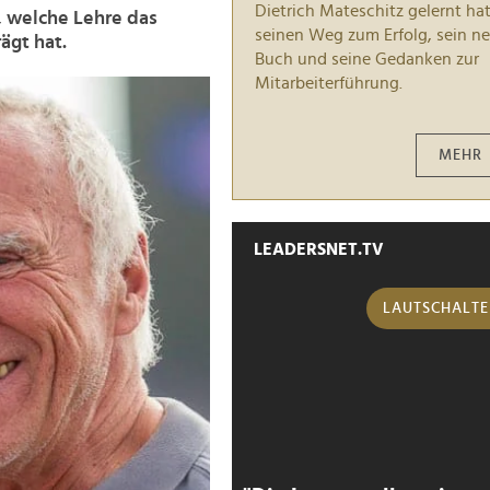
Dietrich Mateschitz gelernt hat
, welche Lehre das
seinen Weg zum Erfolg, sein n
ägt hat.
Buch und seine Gedanken zur
Mitarbeiterführung.
MEHR
LEADERSNET.TV
LAUTSCHALT