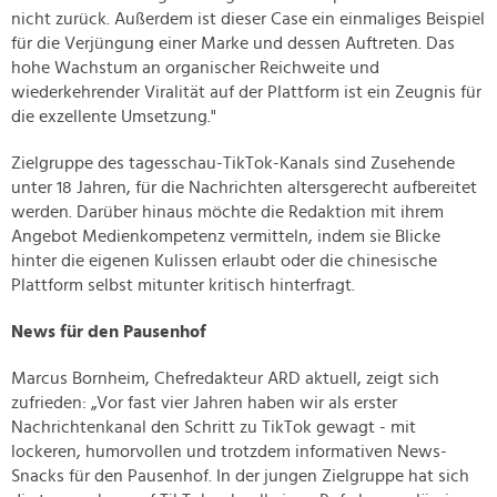
nicht zurück. Außerdem ist dieser Case ein einmaliges Beispiel
für die Verjüngung einer Marke und dessen Auftreten. Das
hohe Wachstum an organischer Reichweite und
wiederkehrender Viralität auf der Plattform ist ein Zeugnis für
die exzellente Umsetzung."
Zielgruppe des tagesschau-TikTok-Kanals sind Zusehende
unter 18 Jahren, für die Nachrichten altersgerecht aufbereitet
werden. Darüber hinaus möchte die Redaktion mit ihrem
Angebot Medienkompetenz vermitteln, indem sie Blicke
hinter die eigenen Kulissen erlaubt oder die chinesische
Plattform selbst mitunter kritisch hinterfragt.
News für den Pausenhof
Marcus Bornheim, Chefredakteur ARD aktuell, zeigt sich
zufrieden: „Vor fast vier Jahren haben wir als erster
Nachrichtenkanal den Schritt zu TikTok gewagt - mit
lockeren, humorvollen und trotzdem informativen News-
Snacks für den Pausenhof. In der jungen Zielgruppe hat sich