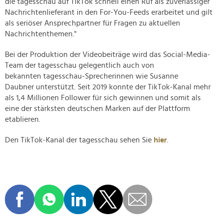
die tagesschau auf TikTok schnell einen Ruf als zuverlässiger
Nachrichtenlieferant in den For-You-Feeds erarbeitet und gilt
als seriöser Ansprechpartner für Fragen zu aktuellen
Nachrichtenthemen."
Bei der Produktion der Videobeiträge wird das Social-Media-
Team der tagesschau gelegentlich auch von
bekannten
tagesschau-Sprecherinnen wie Susanne
Daubner
unterstützt. Seit 2019 konnte der TikTok-Kanal mehr
als 1,4 Millionen Follower für sich gewinnen und somit als
eine der stärksten deutschen Marken auf der Plattform
etablieren.
Den TikTok-Kanal der tagesschau sehen Sie
hier
.