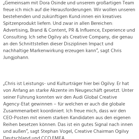
„Gemeinsam mit Dora Osinde und unserem großartigen Team
freue ich mich auf die Herausforderungen. Wir wollen unseren
bestehenden und zukünftigen Kund:innen ein kreatives
Spitzenprodukt liefern. Und zwar in allen Bereichen:
Advertising, Brand & Content, PR & Influence, Experience und
Consulting. Ich sehe Ogilvy als Creative Company, die genau
an den Schnittstellen dieser Disziplinen Impact und
nachhaltige Markenwirkung erzeugen kann“, sagt Chris
Jungjohann.
„Chris ist Leistungs- und Kulturträger hier bei Ogilvy. Er hat
von Anfang an starke Akzente im Neugeschäft gesetzt. Unter
seiner Führung konnten wir den Audi Global Creative
Agency-Etat gewinnen – für welchen er auch die globale
Zusammenarbeit koordiniert. Ich freue mich, dass wir den
CEO-Posten mit einem starken Kandidaten aus den eigenen
Reihen besetzen können. Das ist ein gutes Signal nach innen
und außen“, sagt Stephan Vogel, Creative Chairman Ogilvy
Deutschland und CCO EMEA.