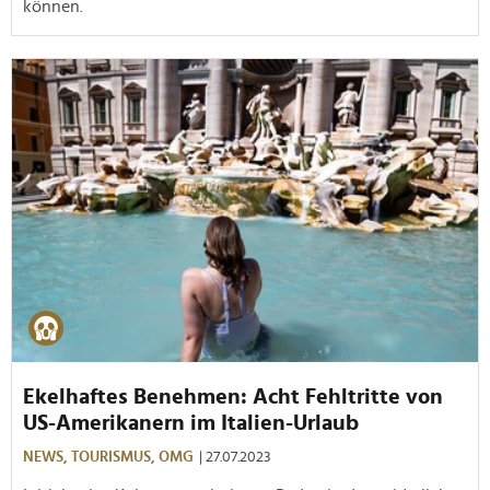
können.
Ekelhaftes Benehmen: Acht Fehltritte von
US-Amerikanern im Italien-Urlaub
NEWS,
TOURISMUS,
OMG
| 27.07.2023