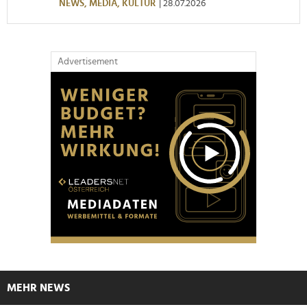
NEWS,
MEDIA,
KULTUR
| 28.07.2026
Advertisement
MEHR NEWS