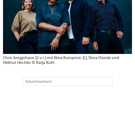
Chris Jungjohann (2.v.r.) mit Nina Kumpovic (l.), Dora Osinde und
Helmut Hechler © Katja Kuhl
Advertisement