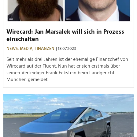
Wirecard: Jan Marsalek will sich in Prozess
einschalten
NEWS,
MEDIA,
FINANZEN
| 18.07.2023
Seit mehr als drei Jahren ist der ehemalige Finanzchef von
Wirecard auf der Flucht. Nun hat er sich erstmals über
seinen Verteidiger
Frank Eckstein
beim Landgericht
München gemeldet.