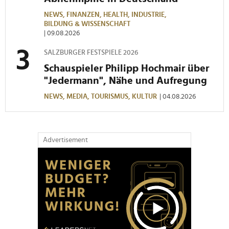
NEWS,
FINANZEN,
HEALTH,
INDUSTRIE,
BILDUNG & WISSENSCHAFT
| 09.08.2026
SALZBURGER FESTSPIELE 2026
Schauspieler Philipp Hochmair über
"Jedermann", Nähe und Aufregung
NEWS,
MEDIA,
TOURISMUS,
KULTUR
| 04.08.2026
Advertisement