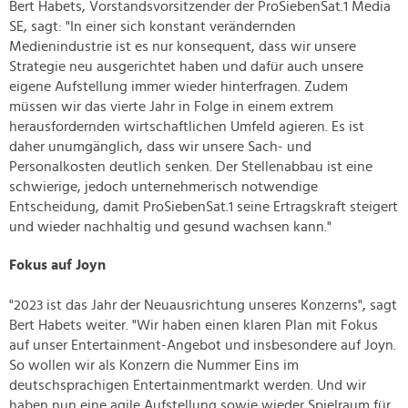
Bert Habets, Vorstandsvorsitzender der ProSiebenSat.1 Media
SE, sagt: "In einer sich konstant verändernden
Medienindustrie ist es nur konsequent, dass wir unsere
Strategie neu ausgerichtet haben und dafür auch unsere
eigene Aufstellung immer wieder hinterfragen. Zudem
müssen wir das vierte Jahr in Folge in einem extrem
herausfordernden wirtschaftlichen Umfeld agieren. Es ist
daher unumgänglich, dass wir unsere Sach- und
Personalkosten deutlich senken. Der Stellenabbau ist eine
schwierige, jedoch unternehmerisch notwendige
Entscheidung, damit ProSiebenSat.1 seine Ertragskraft steigert
und wieder nachhaltig und gesund wachsen kann."
Fokus auf Joyn
"2023 ist das Jahr der Neuausrichtung unseres Konzerns", sagt
Bert Habets weiter. "Wir haben einen klaren Plan mit Fokus
auf unser Entertainment-Angebot und insbesondere auf Joyn.
So wollen wir als Konzern die Nummer Eins im
deutschsprachigen Entertainmentmarkt werden. Und wir
haben nun eine agile Aufstellung sowie wieder Spielraum für