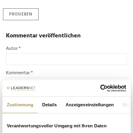
PROSIEBEN
Kommentar veröffentlichen
Autor:
*
Kommentar:
*
Zustimmung
Details
Anzeigeneinstellungen
Über
Sicherheitscode bestätigen:
*
Verantwortungsvoller Umgang mit Ihren Daten