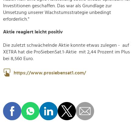
Investitionen geschaffen. Das war als Grundlage zur
Umsetzung unserer Wachstumsstrategie unbedingt
erforderlich."
Aktie reagiert leicht positiv
Die zuletzt schwächelnde Aktie konnte etwas zulegen - a
uf
XETRA hat die ProSiebenSat.1-Aktie mit 2,44 Prozent im Plus
bei 8,560 Euro.
https://www.prosiebensat1.com/