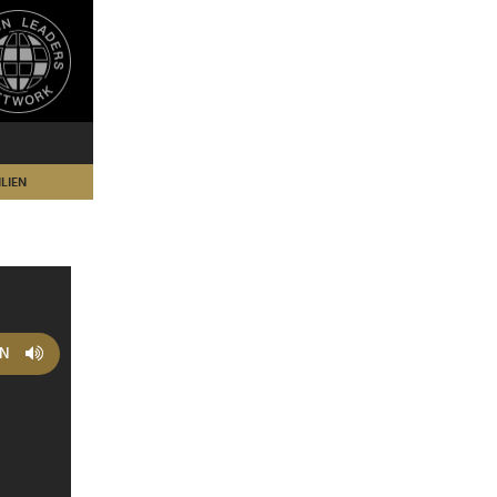
LIEN
EN