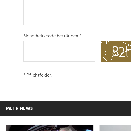
Sicherheitscode bestätigen:
*
* Pflichtfelder.
MEHR NEWS