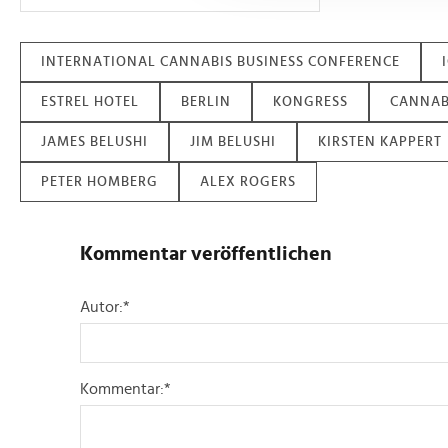
möglicherweise mit weiteren
der Dienste gesammelt habe
INTERNATIONAL CANNABIS BUSINESS CONFERENCE
ESTREL HOTEL
BERLIN
KONGRESS
CANNAB
JAMES BELUSHI
JIM BELUSHI
KIRSTEN KAPPERT
PETER HOMBERG
ALEX ROGERS
Kommentar veröffentlichen
Autor:
*
Kommentar:
*