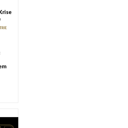
Krise
e
TRIE
:
dem