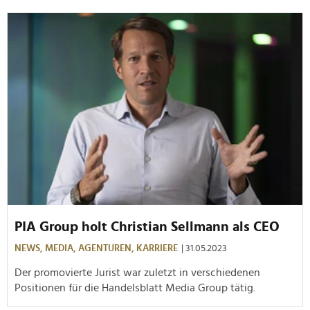
PIA Group holt Christian Sellmann als CEO
NEWS,
MEDIA,
AGENTUREN,
KARRIERE
| 31.05.2023
Der promovierte Jurist war zuletzt in verschiedenen
Positionen für die Handelsblatt Media Group tätig.