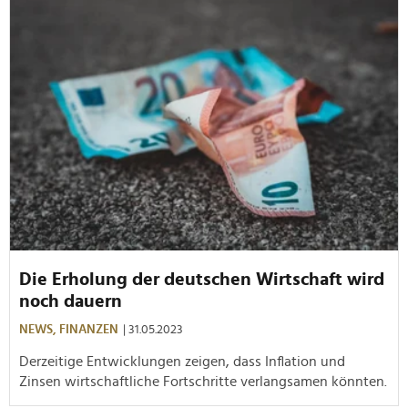
Die Erholung der deutschen Wirtschaft wird
noch dauern
NEWS,
FINANZEN
| 31.05.2023
Derzeitige Entwicklungen zeigen, dass Inflation und
Zinsen wirtschaftliche Fortschritte verlangsamen könnten.