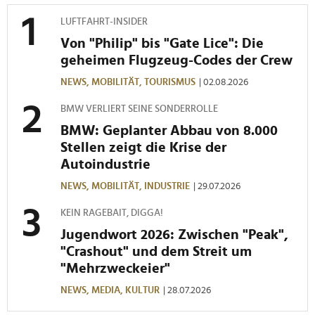
LUFTFAHRT-INSIDER
Von "Philip" bis "Gate Lice": Die
geheimen Flugzeug-Codes der Crew
NEWS,
MOBILITÄT,
TOURISMUS
| 02.08.2026
BMW VERLIERT SEINE SONDERROLLE
BMW: Geplanter Abbau von 8.000
Stellen zeigt die Krise der
Autoindustrie
NEWS,
MOBILITÄT,
INDUSTRIE
| 29.07.2026
KEIN RAGEBAIT, DIGGA!
Jugendwort 2026: Zwischen "Peak",
"Crashout" und dem Streit um
"Mehrzweckeier"
NEWS,
MEDIA,
KULTUR
| 28.07.2026