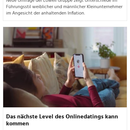
Neue Umfrage der Lowell Gruppe zeigt Unterschiede im
Führungsstil weiblicher und männlicher Kleinunternehmer
im Angesicht der anhaltenden Inflation.
Das nächste Level des Onlinedatings kann
kommen