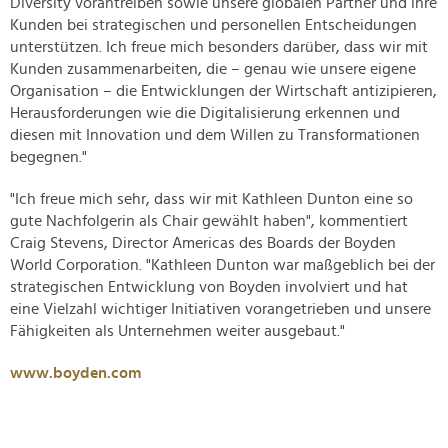
Diversity vorantreiben sowie unsere globalen Partner und ihre
Kunden bei strategischen und personellen Entscheidungen
unterstützen. Ich freue mich besonders darüber, dass wir mit
Kunden zusammenarbeiten, die – genau wie unsere eigene
Organisation – die Entwicklungen der Wirtschaft antizipieren,
Herausforderungen wie die Digitalisierung erkennen und
diesen mit Innovation und dem Willen zu Transformationen
begegnen."
"Ich freue mich sehr, dass wir mit Kathleen Dunton eine so
gute Nachfolgerin als Chair gewählt haben", kommentiert
Craig Stevens, Director Americas des Boards der Boyden
World Corporation. "Kathleen Dunton war maßgeblich bei der
strategischen Entwicklung von Boyden involviert und hat
eine Vielzahl wichtiger Initiativen vorangetrieben und unsere
Fähigkeiten als Unternehmen weiter ausgebaut."
www.boyden.com