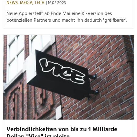
NEWS,
MEDIA,
TECH
| 16.05.2023
Neue App erstellt ab Ende Mai eine KI-Version des
potenziellen Partners und macht ihn dadurch "greifbarer".
Verbindlichkeiten von bis zu 1 Milliarde
Dollar: "Vice" ist pleite