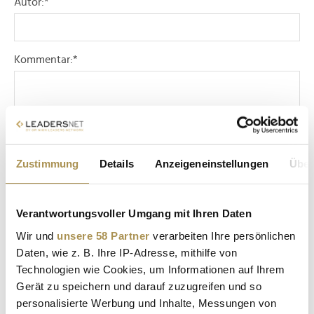
Autor:
*
Kommentar:
*
Zustimmung
Details
Anzeigeneinstellungen
Über
Sicherheitscode bestätigen:
*
Verantwortungsvoller Umgang mit Ihren Daten
Wir und
unsere 58 Partner
verarbeiten Ihre persönlichen
Daten, wie z. B. Ihre IP-Adresse, mithilfe von
Technologien wie Cookies, um Informationen auf Ihrem
Gerät zu speichern und darauf zuzugreifen und so
personalisierte Werbung und Inhalte, Messungen von