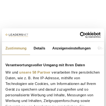
Zustimmung
Details
Anzeigeneinstellungen
Über
Sollten Sie das Video nicht abspielen können, klicken Sie bitte
hier!
Verantwortungsvoller Umgang mit Ihren Daten
Wir und
unsere 58 Partner
verarbeiten Ihre persönlichen
Daten, wie z. B. Ihre IP-Adresse, mithilfe von
Technologien wie Cookies, um Informationen auf Ihrem
Gerät zu speichern und darauf zuzugreifen und so
personalisierte Werbung und Inhalte, Messungen von
Werbung und Inhalten, Zielgruppenforschung sowie