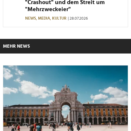
"Crashout" und dem Streit um
"Mehrzweckeier"
NEWS,
MEDIA,
KULTUR
| 28.07.2026
MEHR NEWS