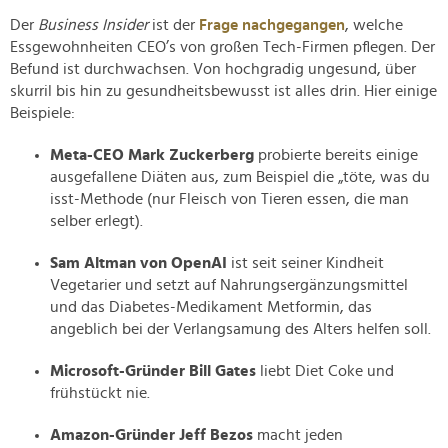
Der
Business Insider
ist der
Frage nachgegangen
, welche
Essgewohnheiten CEO’s von großen Tech-Firmen pflegen. Der
Befund ist durchwachsen. Von hochgradig ungesund, über
skurril bis hin zu gesundheitsbewusst ist alles drin. Hier einige
Beispiele:
Meta-CEO Mark Zuckerberg
probierte bereits einige
ausgefallene Diäten aus, zum Beispiel die „töte, was du
isst-Methode (nur Fleisch von Tieren essen, die man
selber erlegt).
Sam Altman von OpenAI
ist seit seiner Kindheit
Vegetarier und setzt auf Nahrungsergänzungsmittel
und das Diabetes-Medikament Metformin, das
angeblich bei der Verlangsamung des Alters helfen soll.
Microsoft-Gründer Bill Gates
liebt Diet Coke und
frühstückt nie.
Amazon-Gründer Jeff Bezos
macht jeden