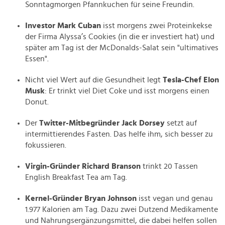
Sonntagmorgen Pfannkuchen für seine Freundin.
Investor Mark Cuban
isst morgens zwei Proteinkekse
der Firma Alyssa’s Cookies (in die er investiert hat) und
später am Tag ist der McDonalds-Salat sein "ultimatives
Essen".
Nicht viel Wert auf die Gesundheit legt
Tesla-Chef Elon
Musk
: Er trinkt viel Diet Coke und isst morgens einen
Donut.
Der
Twitter-Mitbegründer Jack Dorsey
setzt auf
intermittierendes Fasten. Das helfe ihm, sich besser zu
fokussieren.
Virgin-Gründer Richard Branson
trinkt 20 Tassen
English Breakfast Tea am Tag.
Kernel-Gründer Bryan Johnson
isst vegan und genau
1.977 Kalorien am Tag. Dazu zwei Dutzend Medikamente
und Nahrungsergänzungsmittel, die dabei helfen sollen