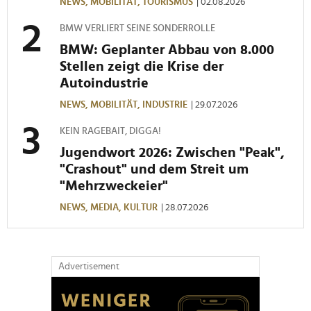
NEWS,
MOBILITÄT,
TOURISMUS
| 02.08.2026
BMW VERLIERT SEINE SONDERROLLE
BMW: Geplanter Abbau von 8.000
Stellen zeigt die Krise der
Autoindustrie
NEWS,
MOBILITÄT,
INDUSTRIE
| 29.07.2026
KEIN RAGEBAIT, DIGGA!
Jugendwort 2026: Zwischen "Peak",
"Crashout" und dem Streit um
"Mehrzweckeier"
NEWS,
MEDIA,
KULTUR
| 28.07.2026
Advertisement