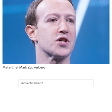
Meta-Chef Mark Zuckerberg
Advertisement