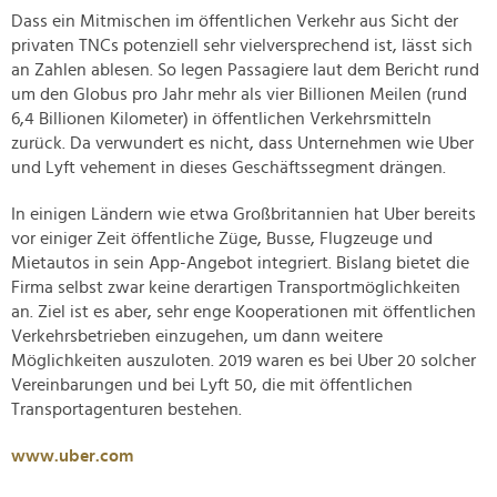
Dass ein Mitmischen im öffentlichen Verkehr aus Sicht der
privaten TNCs potenziell sehr vielversprechend ist, lässt sich
an Zahlen ablesen. So legen Passagiere laut dem Bericht rund
um den Globus pro Jahr mehr als vier Billionen Meilen (rund
6,4 Billionen Kilometer) in öffentlichen Verkehrsmitteln
zurück. Da verwundert es nicht, dass Unternehmen wie Uber
und Lyft vehement in dieses Geschäftssegment drängen.
In einigen Ländern wie etwa Großbritannien hat Uber bereits
vor einiger Zeit öffentliche Züge, Busse, Flugzeuge und
Mietautos in sein App-Angebot integriert. Bislang bietet die
Firma selbst zwar keine derartigen Transportmöglichkeiten
an. Ziel ist es aber, sehr enge Kooperationen mit öffentlichen
Verkehrsbetrieben einzugehen, um dann weitere
Möglichkeiten auszuloten. 2019 waren es bei Uber 20 solcher
Vereinbarungen und bei Lyft 50, die mit öffentlichen
Transportagenturen bestehen.
www.uber.com