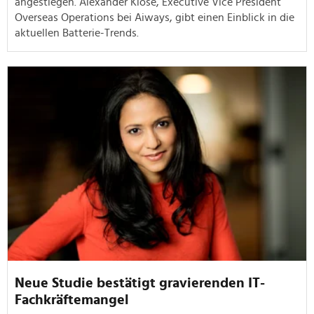
angestiegen. Alexander Klose, Executive Vice President
Overseas Operations bei Aiways, gibt einen Einblick in die
aktuellen Batterie-Trends.
Neue Studie bestätigt gravierenden IT-
Fachkräftemangel