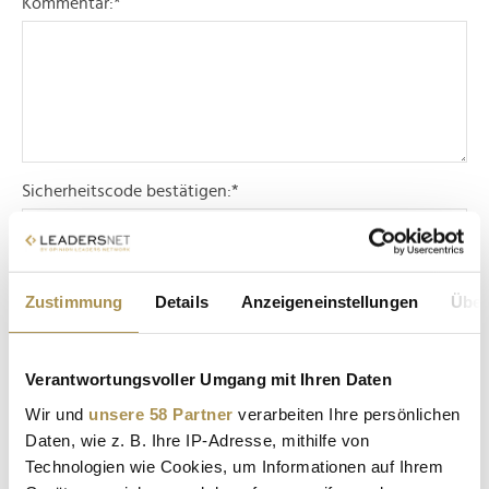
Kommentar:
*
Sicherheitscode bestätigen:
*
Zustimmung
Details
Anzeigeneinstellungen
Über
Verantwortungsvoller Umgang mit Ihren Daten
* Pflichtfelder.
ABSENDEN
Wir und
unsere 58 Partner
verarbeiten Ihre persönlichen
Daten, wie z. B. Ihre IP-Adresse, mithilfe von
Technologien wie Cookies, um Informationen auf Ihrem
LEADERSNET.TV