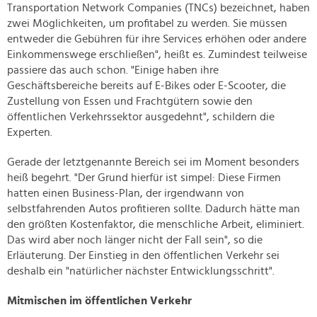
Transportation Network Companies (TNCs) bezeichnet, haben
zwei Möglichkeiten, um profitabel zu werden. Sie müssen
entweder die Gebühren für ihre Services erhöhen oder andere
Einkommenswege erschließen", heißt es. Zumindest teilweise
passiere das auch schon. "Einige haben ihre
Geschäftsbereiche bereits auf E-Bikes oder E-Scooter, die
Zustellung von Essen und Frachtgütern sowie den
öffentlichen Verkehrssektor ausgedehnt", schildern die
Experten.
Gerade der letztgenannte Bereich sei im Moment besonders
heiß begehrt. "Der Grund hierfür ist simpel: Diese Firmen
hatten einen Business-Plan, der irgendwann von
selbstfahrenden Autos profitieren sollte. Dadurch hätte man
den größten Kostenfaktor, die menschliche Arbeit, eliminiert.
Das wird aber noch länger nicht der Fall sein", so die
Erläuterung. Der Einstieg in den öffentlichen Verkehr sei
deshalb ein "natürlicher nächster Entwicklungsschritt".
Mitmischen im öffentlichen Verkehr