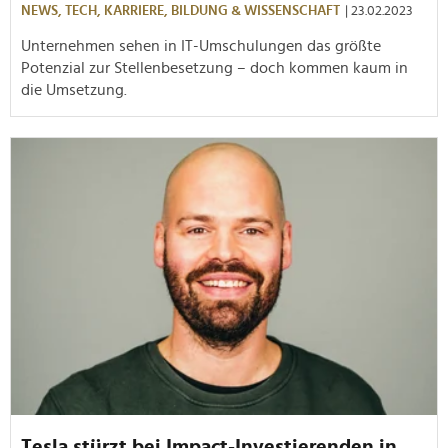
NEWS,
TECH,
KARRIERE,
BILDUNG & WISSENSCHAFT
| 23.02.2023
Unternehmen sehen in IT-Umschulungen das größte
Potenzial zur Stellenbesetzung – doch kommen kaum in
die Umsetzung.
Tesla stürzt bei Impact-Investierenden in