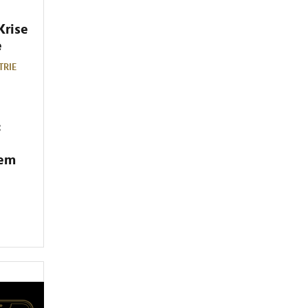
Krise
e
TRIE
:
dem