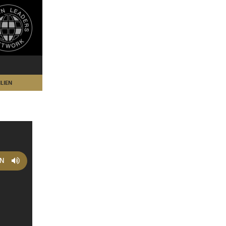
LIEN
EN