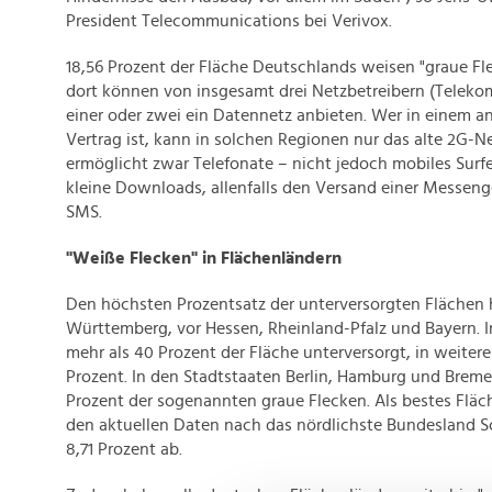
President Telecommunications bei Verivox.
18,56 Prozent der Fläche Deutschlands weisen "graue Fle
dort können von insgesamt drei Netzbetreibern (Teleko
einer oder zwei ein Datennetz anbieten. Wer in einem a
Vertrag ist, kann in solchen Regionen nur das alte 2G-
ermöglicht zwar Telefonate – nicht jedoch mobiles Surf
kleine Downloads, allenfalls den Versand einer Messeng
SMS.
"Weiße Flecken" in Flächenländern
Den höchsten Prozentsatz der unterversorgten Flächen 
Württemberg, vor Hessen, Rheinland-Pfalz und Bayern. In
mehr als 40 Prozent der Fläche unterversorgt, in weiter
Prozent. In den Stadtstaaten Berlin, Hamburg und Breme
Prozent der sogenannten graue Flecken. Als bestes Flä
den aktuellen Daten nach das nördlichste Bundesland S
8,71 Prozent ab.