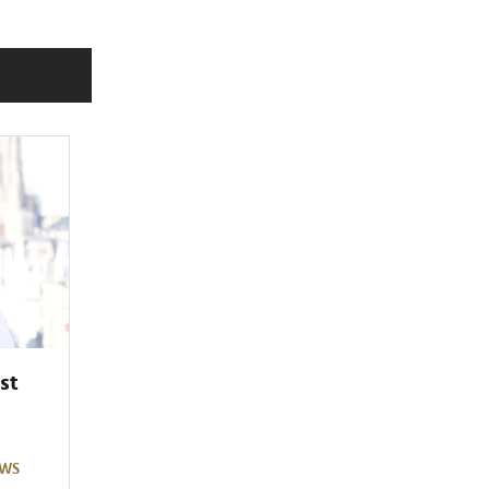
st
EWS