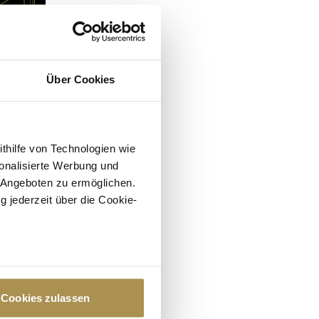
Über Cookies
ithilfe von Technologien wie
onalisierte Werbung und
 Angeboten zu ermöglichen.
g jederzeit über die Cookie-
au sein können
zieren
Cookies zulassen
hre Präferenzen im
Abschnitt