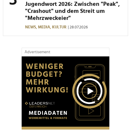
Jugendwort 2026: Zwischen "Peak",
"Crashout" und dem Streit um
"Mehrzweckeier"
NEWS,
MEDIA,
KULTUR
| 28.07.2026
Advertisement