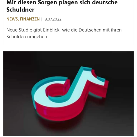
Mit diesen Sorgen plagen sich deutsche
Schuldner
NEWS,
FINANZEN
| 18.07.2022
Neue Studie gibt Einblick, wie die Deutschen mit ihren
Schulden umgehen.