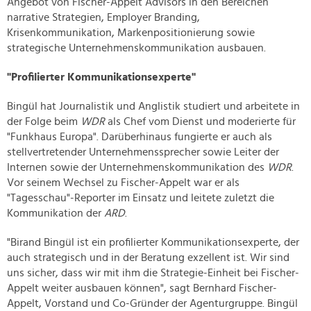
Angebot von Fischer-Appelt Advisors in den Bereichen
narrative Strategien, Employer Branding,
Krisenkommunikation, Markenpositionierung sowie
strategische Unternehmenskommunikation ausbauen.
"Profilierter Kommunikationsexperte"
Bingül hat Journalistik und Anglistik studiert und arbeitete in
der Folge beim
WDR
als Chef vom Dienst und moderierte für
"Funkhaus Europa". Darüberhinaus fungierte er auch als
stellvertretender Unternehmenssprecher sowie Leiter der
Internen sowie der Unternehmenskommunikation des
WDR
.
Vor seinem Wechsel zu Fischer-Appelt war er als
"Tagesschau"-Reporter im Einsatz und leitete zuletzt die
Kommunikation der
ARD
.
"Birand Bingül ist ein profilierter Kommunikationsexperte, der
auch strategisch und in der Beratung exzellent ist. Wir sind
uns sicher, dass wir mit ihm die Strategie-Einheit bei Fischer-
Appelt weiter ausbauen können", sagt Bernhard Fischer-
Appelt, Vorstand und Co-Gründer der Agenturgruppe. Bingül