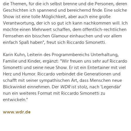
die Themen, für die ich selbst brenne und die Personen, deren
Geschichten ich spannend und bereichernd finde. Eine solche
Show ist eine tolle Möglichkeit, aber auch eine große
Verantwortung, der ich so gut ich kann nachkommen will. Ich
möchte einen Mehrwert schaffen, dem öffentlich-rechtlichen
Fernsehen ein bisschen Glamour einhauchen und vor allem
einfach Spaß haben", freut sich Riccardo Simonetti.
Karin Kuhn, Leiterin des Programmbereichs Unterhaltung,
Familie und Kinder, ergänzt: "Wir freuen uns sehr auf Riccardo
Simonetti und seine neue Show. Er ist ein Entertainer mit viel
Herz und Humor. Riccardo verbindet die Generationen und
schafft mit seiner sympathischen Art, dass Menschen neue
Blickwinkel einnehmen. Der
WDR
ist stolz, nach 'Legendär'
nun ein weiteres Format mit Riccardo Simonetti zu
entwickeln."
www.wdr.de