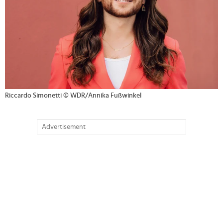
Riccardo Simonetti © WDR/Annika Fußwinkel
Advertisement