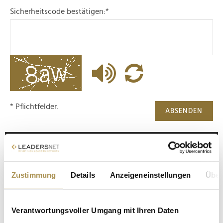
Sicherheitscode bestätigen:
*
* Pflichtfelder.
ABSENDEN
LEADERSNET.TV
LAUTSCHALTEN
Zustimmung
Details
Anzeigeneinstellungen
Über
Verantwortungsvoller Umgang mit Ihren Daten