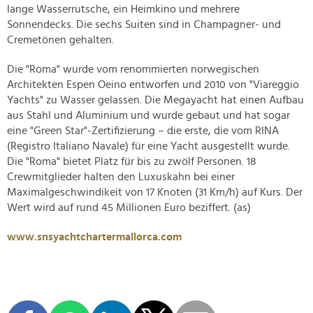
lange Wasserrutsche, ein Heimkino und mehrere
Sonnendecks. Die sechs Suiten sind in Champagner- und
Cremetönen gehalten.
Die "Roma" wurde vom renommierten norwegischen
Architekten Espen Oeino entworfen und 2010 von "Viareggio
Yachts" zu Wasser gelassen. Die Megayacht hat einen Aufbau
aus Stahl und Aluminium und wurde gebaut und hat sogar
eine "Green Star"-Zertifizierung – die erste, die vom RINA
(Registro Italiano Navale) für eine Yacht ausgestellt wurde.
Die "Roma" bietet Platz für bis zu zwölf Personen. 18
Crewmitglieder halten den Luxuskahn bei einer
Maximalgeschwindikeit von 17 Knoten (31 Km/h) auf Kurs. Der
Wert wird auf rund 45 Millionen Euro beziffert. (as)
www.snsyachtchartermallorca.com