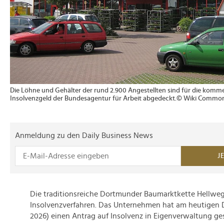
Die Löhne und Gehälter der rund 2.900 Angestellten sind für die kom
Insolvenzgeld der Bundesagentur für Arbeit abgedeckt.© Wiki Commo
Anmeldung zu den Daily Business News
J
Die traditionsreiche Dortmunder Baumarktkette Hellweg
Insolvenzverfahren. Das Unternehmen hat am heutigen Di
2026) einen Antrag auf Insolvenz in Eigenverwaltung ges