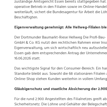
zuständige Amtsgericht Essen bereits stattgegeben hat
operative Betrieb in den Filialen sowie im Online-Hande
weiterläuft, sichert die Bundesagentur für Arbeit die Lö
Beschäftigten.
Eigenverwaltung genehmigt: Alle Hellweg-Filialen bl
Der Dortmunder Baumarkt-Riese Hellweg Die Profi-Bau-
GmbH & Co. KG nutzt den rechtlichen Rahmen einer Inso
Eigenverwaltung, um sich wirtschaftlich neu aufzustell
Essen gab dem entsprechenden Antrag der Unternehme
16.06.2026 statt.
Das wichtigste Signal für den Consumer-Bereich: Ein h
Standorte bleibt aus. Sowohl die 68 stationären Filialen 
Online-Shop stehen Kunden weiterhin in vollem Umfang
Gläubigerschutz und staatliche Absicherung der 2.900
Für die rund 2.900 Angestellten des Filialnetzes greift ab
Sicherheitsnetz. Die Löhne und Gehälter der Belegschaft 