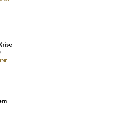
Krise
e
TRIE
:
dem