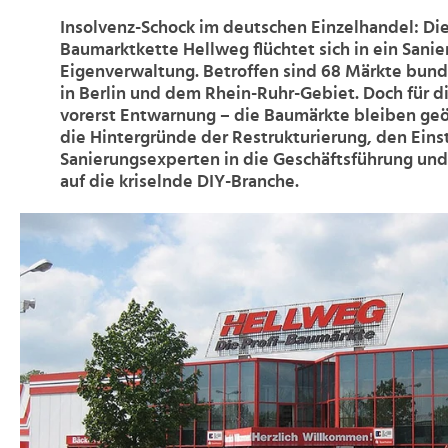
Insolvenz-Schock im deutschen Einzelhandel: Di
Baumarktkette Hellweg flüchtet sich in ein Sanie
Eigenverwaltung. Betroffen sind 68 Märkte bund
in Berlin und dem Rhein-Ruhr-Gebiet. Doch für d
vorerst Entwarnung – die Baumärkte bleiben geö
die Hintergründe der Restrukturierung, den Eins
Sanierungsexperten in die Geschäftsführung un
auf die kriselnde DIY-Branche.
>