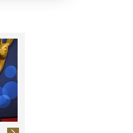
 führen diese Informationen
ie im Rahmen Ihrer Nutzung