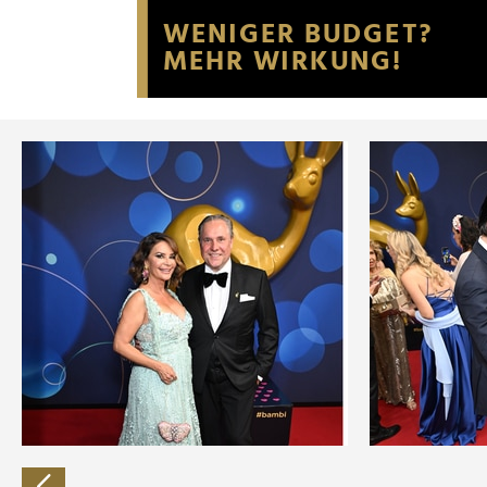
Website an unsere Partner fü
möglicherweise mit weiteren
der Dienste gesammelt habe