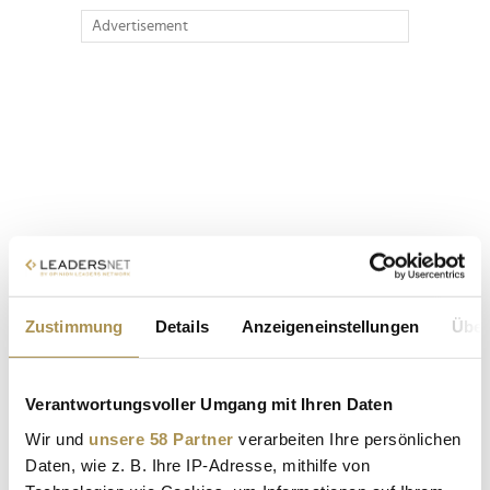
Advertisement
Zustimmung
Details
Anzeigeneinstellungen
Über
Verantwortungsvoller Umgang mit Ihren Daten
Wir und
unsere 58 Partner
verarbeiten Ihre persönlichen
Daten, wie z. B. Ihre IP-Adresse, mithilfe von