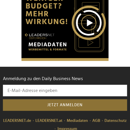
Anmeldung zu den Daily Business News
JETZT ANMELDEN
LEADERSNET.de
LEADERSNET.at
Mediadaten
AGB
Datenschutz
Impressum