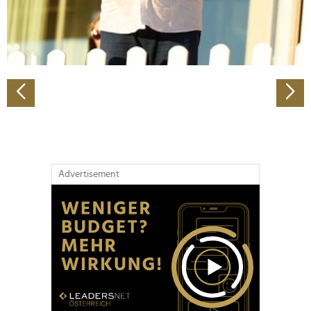
personalisieren, Funktionen für soziale Medien anbieten
zu können und die Zugriffe auf unsere Website zu
analysieren. Außerdem geben wir Informationen zu Ihrer
Verwendung unserer Website an unsere Partner für
soziale Medien, Werbung und Analysen weiter. Unsere
Partner führen diese Informationen möglicherweise mit
weiteren Daten zusammen, die Sie ihnen bereitgestellt
haben oder die sie im Rahmen Ihrer Nutzung der Dienste
gesammelt haben.
Advertisement