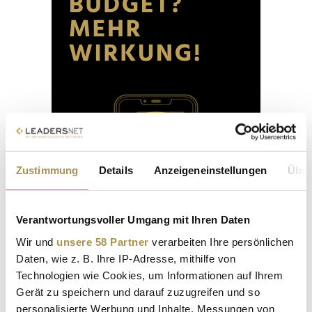
Zustimmung
Details
Anzeigeneinstellungen
Über
Verantwortungsvoller Umgang mit Ihren Daten
Wir und
unsere 58 Partner
verarbeiten Ihre persönlichen
Daten, wie z. B. Ihre IP-Adresse, mithilfe von
Technologien wie Cookies, um Informationen auf Ihrem
Gerät zu speichern und darauf zuzugreifen und so
personalisierte Werbung und Inhalte, Messungen von