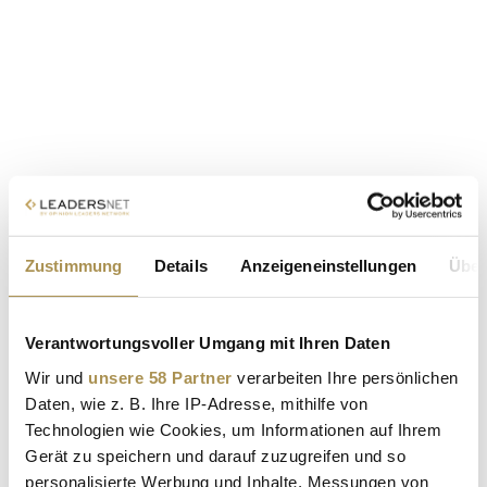
Zustimmung
Details
Anzeigeneinstellungen
Über
Verantwortungsvoller Umgang mit Ihren Daten
Wir und
unsere 58 Partner
verarbeiten Ihre persönlichen
Daten, wie z. B. Ihre IP-Adresse, mithilfe von
Technologien wie Cookies, um Informationen auf Ihrem
Gerät zu speichern und darauf zuzugreifen und so
personalisierte Werbung und Inhalte, Messungen von