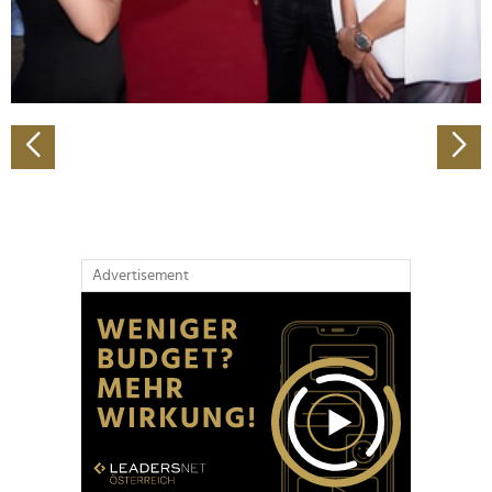
personalisieren, Funktionen für soziale Medien anbieten
zu können und die Zugriffe auf unsere Website zu
analysieren. Außerdem geben wir Informationen zu Ihrer
Verwendung unserer Website an unsere Partner für
soziale Medien, Werbung und Analysen weiter. Unsere
Partner führen diese Informationen möglicherweise mit
weiteren Daten zusammen, die Sie ihnen bereitgestellt
haben oder die sie im Rahmen Ihrer Nutzung der Dienste
gesammelt haben.
Advertisement