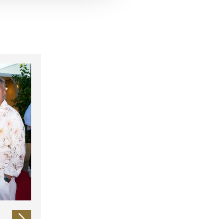
 führen diese Informationen
ie im Rahmen Ihrer Nutzung