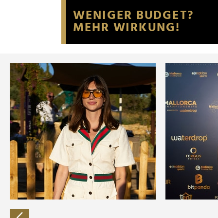
Website an unsere Partner fü
möglicherweise mit weiteren
der Dienste gesammelt habe