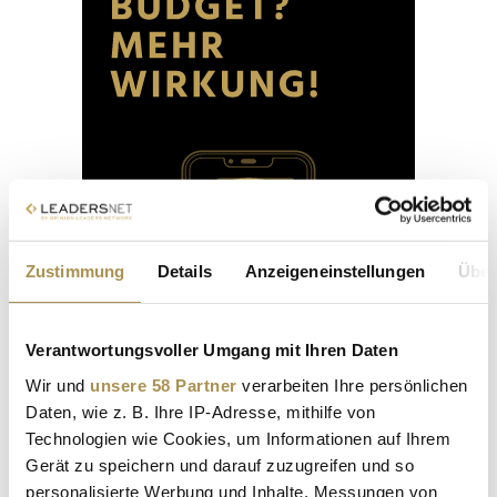
Zustimmung
Details
Anzeigeneinstellungen
Über
Verantwortungsvoller Umgang mit Ihren Daten
Wir und
unsere 58 Partner
verarbeiten Ihre persönlichen
Daten, wie z. B. Ihre IP-Adresse, mithilfe von
Technologien wie Cookies, um Informationen auf Ihrem
Gerät zu speichern und darauf zuzugreifen und so
personalisierte Werbung und Inhalte, Messungen von