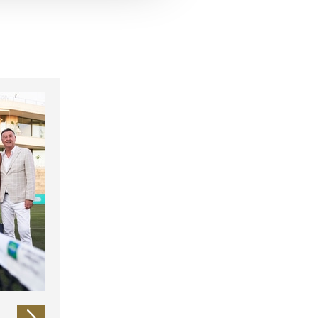
 führen diese Informationen
ie im Rahmen Ihrer Nutzung