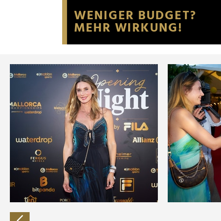
Website an unsere Partner fü
möglicherweise mit weiteren
der Dienste gesammelt habe