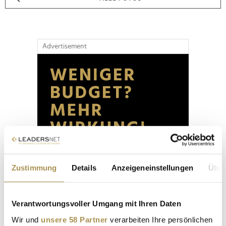
Advertisement
Zustimmung
Details
Anzeigeneinstellungen
Über
Verantwortungsvoller Umgang mit Ihren Daten
Wir und
unsere 58 Partner
verarbeiten Ihre persönlichen