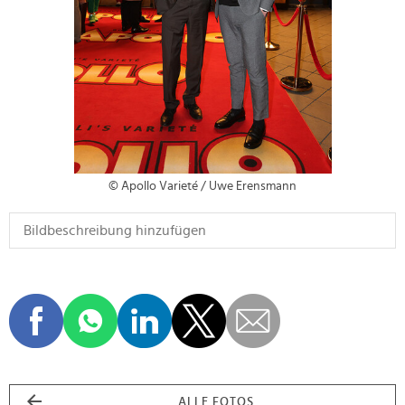
© Apollo Varieté / Uwe Erensmann
ALLE FOTOS