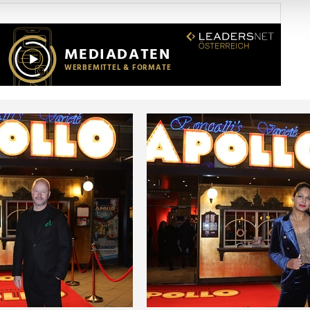
Website zu analysieren. Außerdem geben wir Informationen zu I
r soziale Medien, Werbung und Analysen weiter. Unsere Partner
 Daten zusammen, die Sie ihnen bereitgestellt haben oder die s
n.