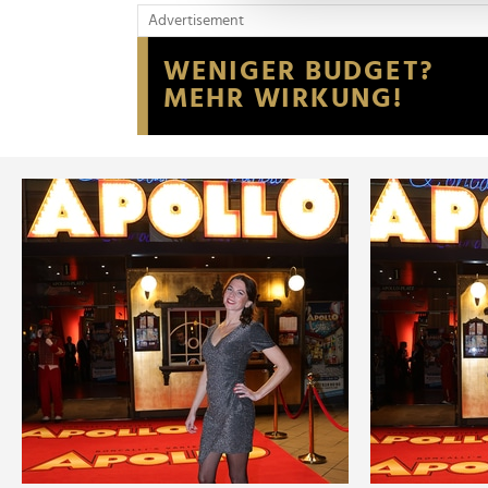
und die Zugriffe auf unsere 
Advertisement
Website an unsere Partner fü
möglicherweise mit weiteren
der Dienste gesammelt habe