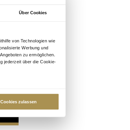
Über Cookies
ithilfe von Technologien wie
onalisierte Werbung und
 Angeboten zu ermöglichen.
g jederzeit über die Cookie-
au sein können
zieren
Cookies zulassen
hre Präferenzen im
Abschnitt
 Medien anbieten zu können