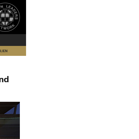
LIEN
ind