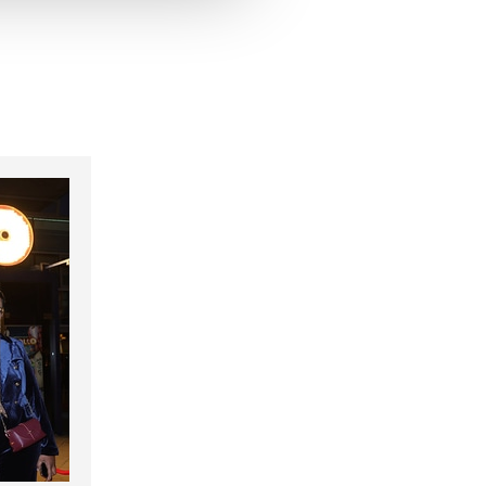
hrer Verwendung unserer
 führen diese Informationen
ie im Rahmen Ihrer Nutzung