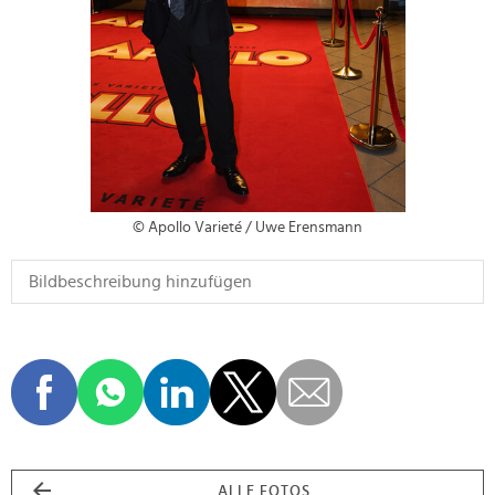
© Apollo Varieté / Uwe Erensmann
ALLE FOTOS