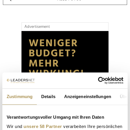
Advertisement
Zustimmung
Details
Anzeigeneinstellungen
Über
Verantwortungsvoller Umgang mit Ihren Daten
Wir und
unsere 58 Partner
verarbeiten Ihre persönlichen