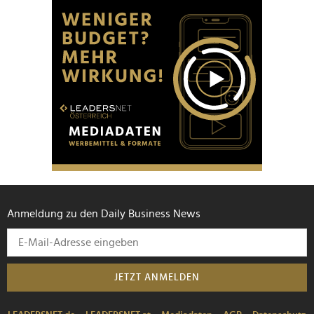
Anmeldung zu den Daily Business News
JETZT ANMELDEN