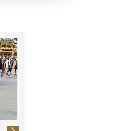
 führen diese Informationen
ie im Rahmen Ihrer Nutzung