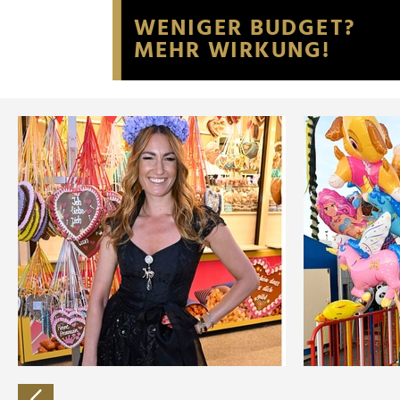
Website an unsere Partner fü
möglicherweise mit weiteren
der Dienste gesammelt habe