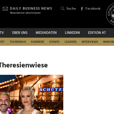
DAILY BUSINESS NEWS
Suche
Facebook
Newsletter abonnieren
.TV
ÜBER UNS
MEDIADATEN
LINKEDIN
EDITION AT
SUCHEN
TÄT
TOURISMUS
KARRIERE
EVENTS
LEADERS
INTERVIEWS
IMMOBI
 Theresienwiese