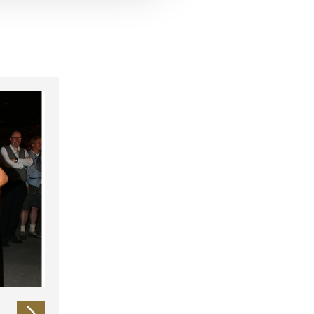
 führen diese Informationen
ie im Rahmen Ihrer Nutzung