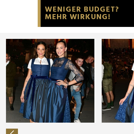
Website an unsere Partner fü
möglicherweise mit weiteren
der Dienste gesammelt habe