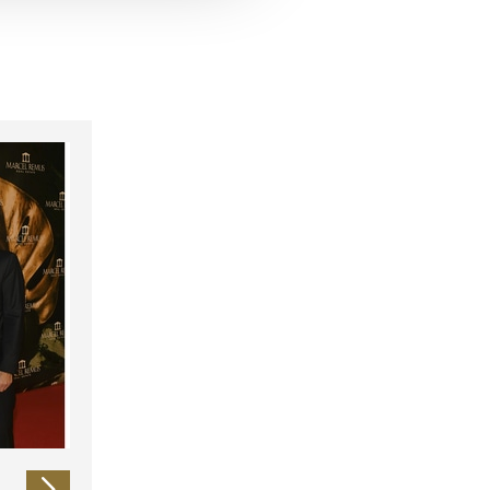
 führen diese Informationen
ie im Rahmen Ihrer Nutzung