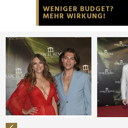
Website an unsere Partner fü
möglicherweise mit weiteren
der Dienste gesammelt habe