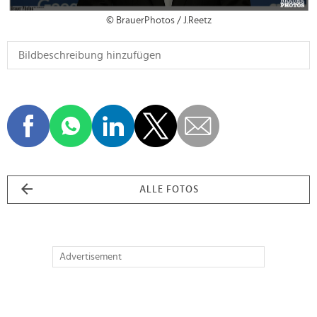
© BrauerPhotos / J.Reetz
ALLE FOTOS
Advertisement