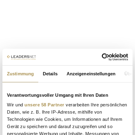
Zustimmung
Details
Anzeigeneinstellungen
Über
Verantwortungsvoller Umgang mit Ihren Daten
Wir und
unsere 58 Partner
verarbeiten Ihre persönlichen
Daten, wie z. B. Ihre IP-Adresse, mithilfe von
Technologien wie Cookies, um Informationen auf Ihrem
Gerät zu speichern und darauf zuzugreifen und so
personalisierte Werbung und Inhalte, Messungen von