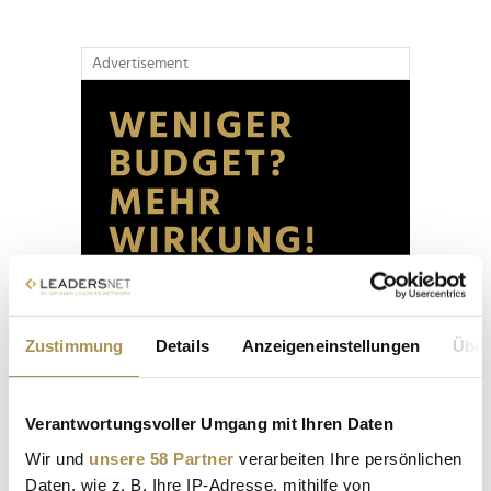
Advertisement
Zustimmung
Details
Anzeigeneinstellungen
Über
Verantwortungsvoller Umgang mit Ihren Daten
Wir und
unsere 58 Partner
verarbeiten Ihre persönlichen
Daten, wie z. B. Ihre IP-Adresse, mithilfe von