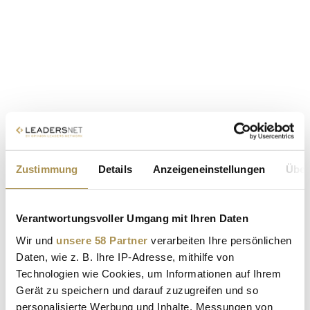
Zustimmung
Details
Anzeigeneinstellungen
Über
Verantwortungsvoller Umgang mit Ihren Daten
Wir und
unsere 58 Partner
verarbeiten Ihre persönlichen
Daten, wie z. B. Ihre IP-Adresse, mithilfe von
Technologien wie Cookies, um Informationen auf Ihrem
Gerät zu speichern und darauf zuzugreifen und so
personalisierte Werbung und Inhalte, Messungen von