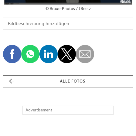
© BrauerPhotos / J.Reetz
ALLE FOTOS
Advertisement