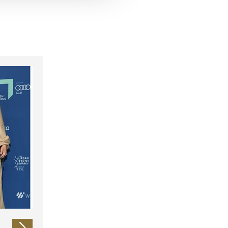
 führen diese Informationen
ie im Rahmen Ihrer Nutzung