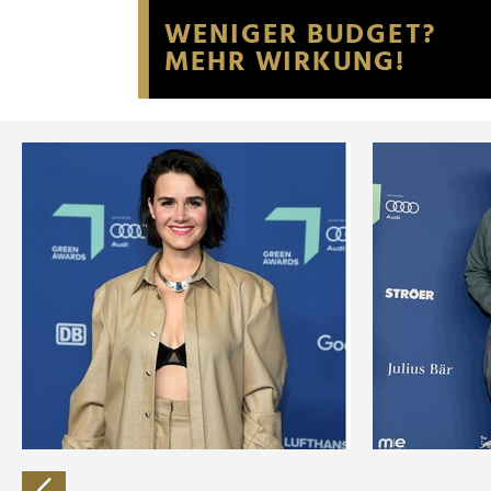
Website an unsere Partner fü
möglicherweise mit weiteren
der Dienste gesammelt habe