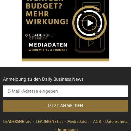
Anmeldung zu den Daily Business News
JETZT ANMELDEN
LEADERSNET.de
LEADERSNET.at
Mediadaten
AGB
Datenschutz
Impressum