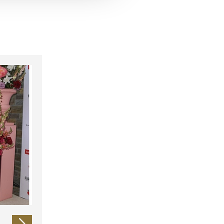
 führen diese Informationen
ie im Rahmen Ihrer Nutzung