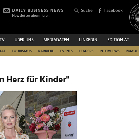
DAILY BUSINESS NEWS
Suche
Facebook
Newsletter abonnieren
.TV
ÜBER UNS
MEDIADATEN
LINKEDIN
EDITION AT
SUCHEN
TÄT
TOURISMUS
KARRIERE
EVENTS
LEADERS
INTERVIEWS
IMMOBI
n Herz für Kinder"