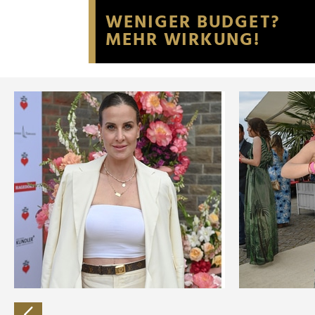
Website an unsere Partner fü
möglicherweise mit weiteren
der Dienste gesammelt habe