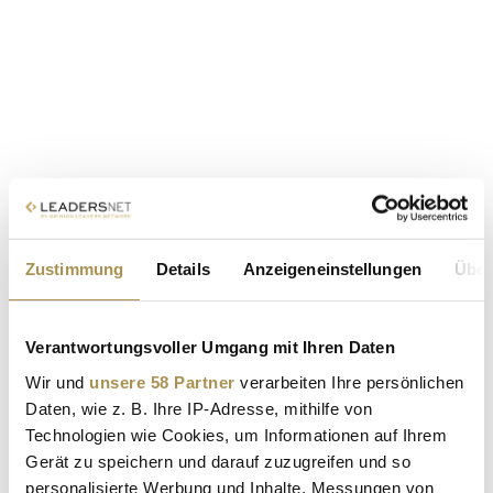
Zustimmung
Details
Anzeigeneinstellungen
Über
Verantwortungsvoller Umgang mit Ihren Daten
Wir und
unsere 58 Partner
verarbeiten Ihre persönlichen
Daten, wie z. B. Ihre IP-Adresse, mithilfe von
Technologien wie Cookies, um Informationen auf Ihrem
Gerät zu speichern und darauf zuzugreifen und so
personalisierte Werbung und Inhalte, Messungen von