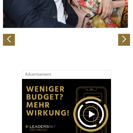
personalisieren, Funktionen für soziale Medien anbieten
zu können und die Zugriffe auf unsere Website zu
analysieren. Außerdem geben wir Informationen zu Ihrer
Verwendung unserer Website an unsere Partner für
soziale Medien, Werbung und Analysen weiter. Unsere
Partner führen diese Informationen möglicherweise mit
weiteren Daten zusammen, die Sie ihnen bereitgestellt
haben oder die sie im Rahmen Ihrer Nutzung der Dienste
gesammelt haben.
Advertisement